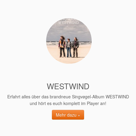
WESTWIND
Erfahrt alles über das brandneue Singvøgel-Album WESTWIND
und hört es euch komplett im Player an!
Mehr dazu »