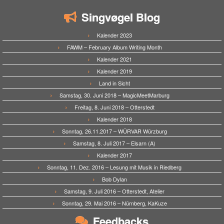
Singvøgel Blog
Kalender 2023
FAWM – February Album Writing Month
Kalender 2021
Kalender 2019
Land in Sicht
Samstag, 30. Juni 2018 – MagicMeetMarburg
Freitag, 8. Juni 2018 – Otterstedt
Kalender 2018
Sonntag, 26.11.2017 – WÜRVAR Würzburg
Samstag, 8. Juli 2017 – Elsarn (A)
Kalender 2017
Sonntag, 11. Dez. 2016 – Lesung mit Musik in Riedberg
Bob Dylan
Samstag, 9. Juli 2016 – Otterstedt, Atelier
Sonntag, 29. Mai 2016 – Nürnberg, KaKuze
Feedbacks