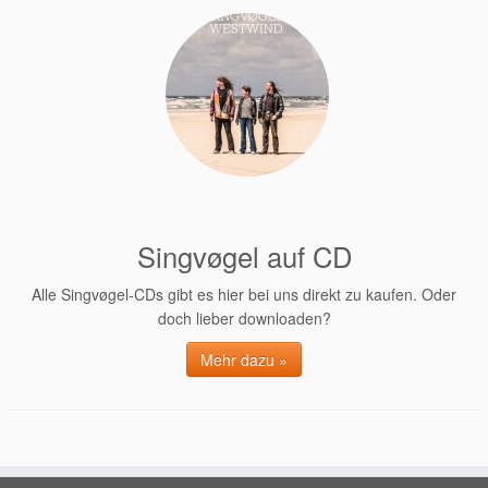
Singvøgel auf CD
Alle Singvøgel-CDs gibt es hier bei uns direkt zu kaufen. Oder
doch lieber downloaden?
Mehr dazu »