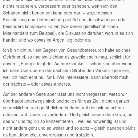
nichts reparieren, verbessern oder beheben, wenn ich den
Schaden nicht benennen kann oder darf – wozu dessen
Feststellung und Untersuchung gehört und, in schwierigen oder
besonders komplexen Fällen (wie denen gesellschaftlichen
Miteinanders zum Beispiel), die Diskussion darüber, worum es sich
handelt und wo etwas im Argen liegt oder ob.
Ich bin nicht nur ein Gegner von Gesundbeterei, ich halte solches
Gefrömmel, so nachvollziehbar es zuweilen sein mag, schlicht für
absurd. „Energie folgt der Aufmerksamkeit“, schon klar, aber wenn
ich beim Überqueren der nächsten Straße den Verkehr ignoriere,
weil ich mich echt null für LKWs interessiere, dann überrollt mich
der nächste – oder etwas anderes.
Auf der anderen Seite aber lasst uns nicht vergessen, wieso wir
überhaupt unterwegs sind: und sei es für das Ziel, diesen ganzen
schrecklichen und gefährlichen Verkehr, auf den wir so achten
müssen, auf Dauer zu verändern. Und gleich neben dem Grau, auf
das wir uns täglich so konzentrieren – weil es notwendig ist und
nicht anders geht und so weiter und so ächz – gleich daneben blüht
es bunt, lebendig, unverdrossen und trotzdem.