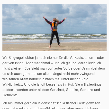
Wir Singvøgel lebten ja noch nie nur für die Verkaufszahlen – oder
gar von ihnen. Aber manchmal – und ich glaube, daran leide ich
nicht alleine – übersieht man vor lauter Sorge oder Gram (bei dem
es sich auch gern mal um alten, längst nicht mehr zwingend
wirksamen Kram handelt: einfach mal untersuchen!) die
Wirklichkeit… Und die ist oft besser als ihr Ruf. Sie will allerdings
entdeckt werden unter all dem Geschrei, Geunke, Gehetze und
Gefürchte.
Ich bin immer gern ein leidenschaftlich kritischer Geist gewesen,
oder habe mich darum bemüht: nicht nur, aber auch. Ich kann