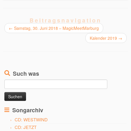
Beitragsnavigation
←
Samstag, 30. Juni 2018 – MagicMeetMarburg
Kalender 2019
→
Such was
Suchen
nach:
Songarchiv
CD: WESTWIND
CD: JETZT