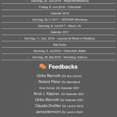
Samstag, 30. Juni 2018 – MagicMeetMarburg
Freitag, 8. Juni 2018 – Otterstedt
Kalender 2018
Sonntag, 26.11.2017 – WÜRVAR Würzburg
Samstag, 8. Juli 2017 – Elsarn (A)
Kalender 2017
Sonntag, 11. Dez. 2016 – Lesung mit Musik in Riedberg
Bob Dylan
Samstag, 9. Juli 2016 – Otterstedt, Atelier
Sonntag, 29. Mai 2016 – Nürnberg, KaKuze
Feedbacks
Ulrike Biernoth
zu
Aus und ein
Roland Pleier
zu
Abendland
zu
Sven Scholz
Kalender 2021
Arnd J. Kästner.
zu
Kalender 2021
Ulrike Biernoth
zu
Kalender 2021
Claudia Dreßler
zu
Land in Sicht
JamesVermont
zu
Land in Sicht