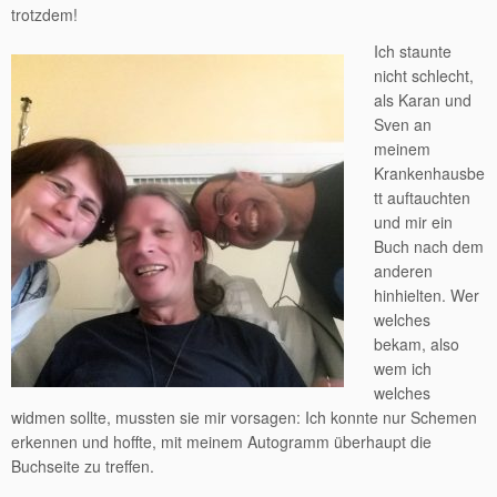
trotzdem!
Ich staunte
nicht schlecht,
als Karan und
Sven an
meinem
Krankenhausbe
tt auftauchten
und mir ein
Buch nach dem
anderen
hinhielten. Wer
welches
bekam, also
wem ich
welches
widmen sollte, mussten sie mir vorsagen: Ich konnte nur Schemen
erkennen und hoffte, mit meinem Autogramm überhaupt die
Buchseite zu treffen.