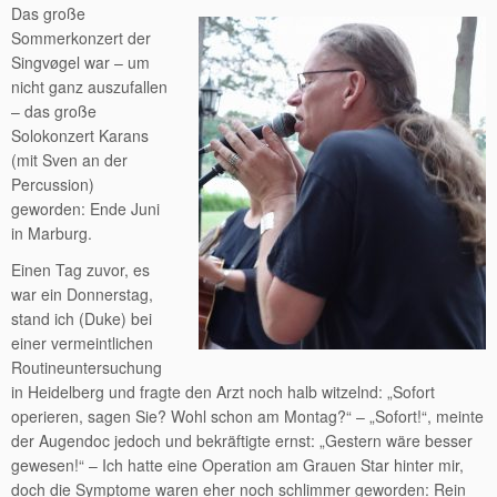
Das große
Sommerkonzert der
Singvøgel war – um
nicht ganz auszufallen
– das große
Solokonzert Karans
(mit Sven an der
Percussion)
geworden: Ende Juni
in Marburg.
Einen Tag zuvor, es
war ein Donnerstag,
stand ich (Duke) bei
einer vermeintlichen
Routineuntersuchung
in Heidelberg und fragte den Arzt noch halb witzelnd: „Sofort
operieren, sagen Sie? Wohl schon am Montag?“ – „Sofort!“, meinte
der Augendoc jedoch und bekräftigte ernst: „Gestern wäre besser
gewesen!“ – Ich hatte eine Operation am Grauen Star hinter mir,
doch die Symptome waren eher noch schlimmer geworden: Rein