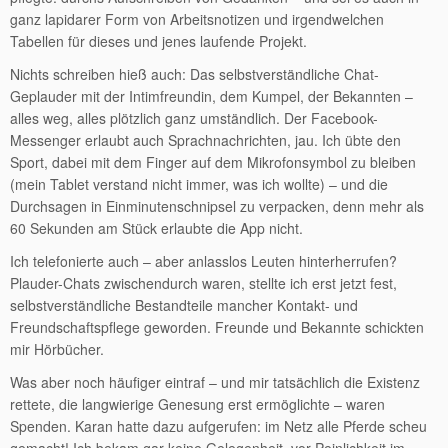
ganz lapidarer Form von Arbeitsnotizen und irgendwelchen
Tabellen für dieses und jenes laufende Projekt.
Nichts schreiben hieß auch: Das selbstverständliche Chat-
Geplauder mit der Intimfreundin, dem Kumpel, der Bekannten –
alles weg, alles plötzlich ganz umständlich. Der Facebook-
Messenger erlaubt auch Sprachnachrichten, jau. Ich übte den
Sport, dabei mit dem Finger auf dem Mikrofonsymbol zu bleiben
(mein Tablet verstand nicht immer, was ich wollte) – und die
Durchsagen in Einminutenschnipsel zu verpacken, denn mehr als
60 Sekunden am Stück erlaubte die App nicht.
Ich telefonierte auch – aber anlasslos Leuten hinterherrufen?
Plauder-Chats zwischendurch waren, stellte ich erst jetzt fest,
selbstverständliche Bestandteile mancher Kontakt- und
Freundschaftspflege geworden. Freunde und Bekannte schickten
mir Hörbücher.
Was aber noch häufiger eintraf – und mir tatsächlich die Existenz
rettete, die langwierige Genesung erst ermöglichte – waren
Spenden. Karan hatte dazu aufgerufen: im Netz alle Pferde scheu