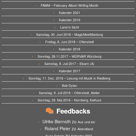
FAWM – February Album Writing Month
Kalender 2021
Kalender 2019
Land in Sicht
Samstag, 30. Juni 2018 – MagicMeetMarburg
Freitag, 8. Juni 2018 – Otterstedt
Kalender 2018
Sonntag, 26.11.2017 – WÜRVAR Würzburg
Samstag, 8. Juli 2017 – Elsarn (A)
Kalender 2017
Sonntag, 11. Dez. 2016 – Lesung mit Musik in Riedberg
Bob Dylan
Samstag, 9. Juli 2016 – Otterstedt, Atelier
Sonntag, 29. Mai 2016 – Nürnberg, KaKuze
Feedbacks
Ulrike Biernoth
zu
Aus und ein
Roland Pleier
zu
Abendland
zu
Sven Scholz
Kalender 2021