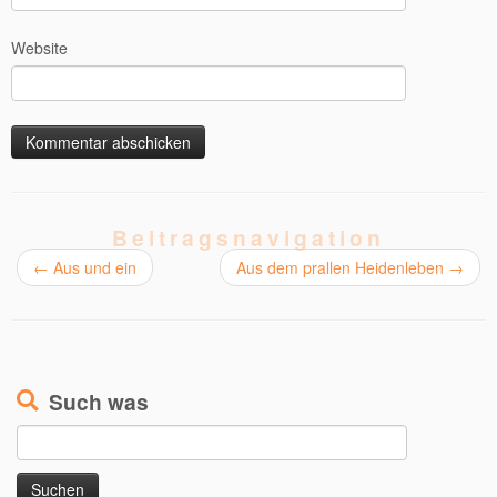
Website
Beitragsnavigation
←
Aus und ein
Aus dem prallen Heidenleben
→
Such was
Suchen
nach: