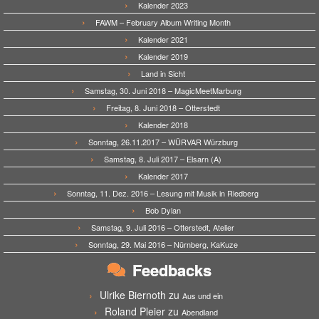
Kalender 2023
FAWM – February Album Writing Month
Kalender 2021
Kalender 2019
Land in Sicht
Samstag, 30. Juni 2018 – MagicMeetMarburg
Freitag, 8. Juni 2018 – Otterstedt
Kalender 2018
Sonntag, 26.11.2017 – WÜRVAR Würzburg
Samstag, 8. Juli 2017 – Elsarn (A)
Kalender 2017
Sonntag, 11. Dez. 2016 – Lesung mit Musik in Riedberg
Bob Dylan
Samstag, 9. Juli 2016 – Otterstedt, Atelier
Sonntag, 29. Mai 2016 – Nürnberg, KaKuze
Feedbacks
Ulrike Biernoth
zu
Aus und ein
Roland Pleier
zu
Abendland