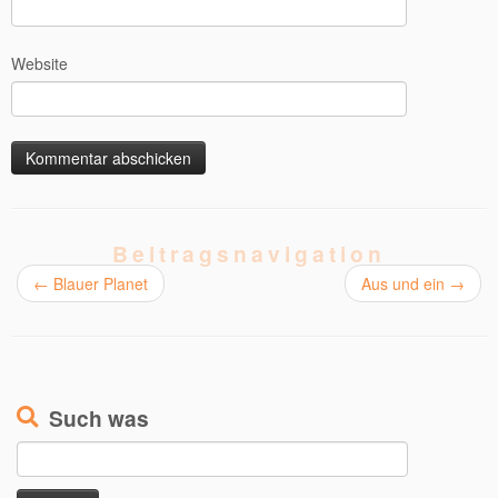
Website
Beitragsnavigation
←
Blauer Planet
Aus und ein
→
Such was
Suchen
nach: