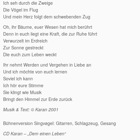
Ich seh durch die Zweige
Die Vögel im Flug
Und mein Herz folgt dem schwebenden Zug
Oh, ihr Bäume, euer Wesen hat mich berührt
Denn in euch liegt eine Kraft, die zur Ruhe führt
Verwurzelt im Erdreich
Zur Sonne gestreckt
Die euch zum Leben weckt
Ihr nehmt Werden und Vergehen in Liebe an
Und ich möchte von euch lernen
Soviel ich kann
Ich hör eure Stimme
Sie klingt wie Musik
Bringt den Himmel zur Erde zurück
Musik & Text: © Karan 2001
Bühnenversion Singvøgel: Gitarren, Schlagzeug, Gesang
CD Karan – „Dem einen Leben“