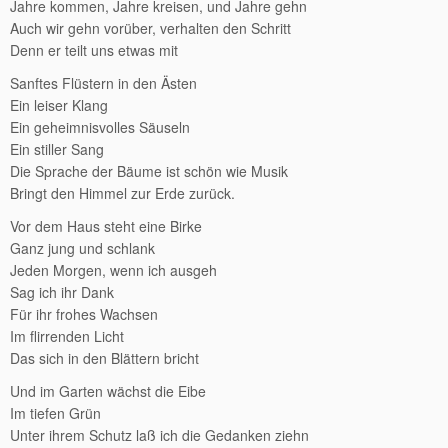
Jahre kommen, Jahre kreisen, und Jahre gehn
Auch wir gehn vorüber, verhalten den Schritt
Denn er teilt uns etwas mit
Sanftes Flüstern in den Ästen
Ein leiser Klang
Ein geheimnisvolles Säuseln
Ein stiller Sang
Die Sprache der Bäume ist schön wie Musik
Bringt den Himmel zur Erde zurück.
Vor dem Haus steht eine Birke
Ganz jung und schlank
Jeden Morgen, wenn ich ausgeh
Sag ich ihr Dank
Für ihr frohes Wachsen
Im flirrenden Licht
Das sich in den Blättern bricht
Und im Garten wächst die Eibe
Im tiefen Grün
Unter ihrem Schutz laß ich die Gedanken ziehn