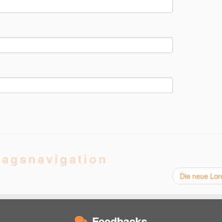
ragsnavigation
Die neue Lor
Feedbacks