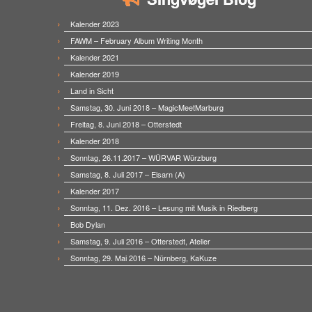
Kalender 2023
FAWM – February Album Writing Month
Kalender 2021
Kalender 2019
Land in Sicht
Samstag, 30. Juni 2018 – MagicMeetMarburg
Freitag, 8. Juni 2018 – Otterstedt
Kalender 2018
Sonntag, 26.11.2017 – WÜRVAR Würzburg
Samstag, 8. Juli 2017 – Elsarn (A)
Kalender 2017
Sonntag, 11. Dez. 2016 – Lesung mit Musik in Riedberg
Bob Dylan
Samstag, 9. Juli 2016 – Otterstedt, Atelier
Sonntag, 29. Mai 2016 – Nürnberg, KaKuze