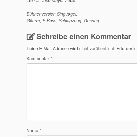
Text © Duke Meyer 2004
Bühnenversion Singvøgel:
Gitarre, E-Bass, Schlagzeug, Gesang
Schreibe einen Kommentar
Deine E-Mail-Adresse wird nicht veröffentlicht.
Erforderli
Kommentar
*
Name
*