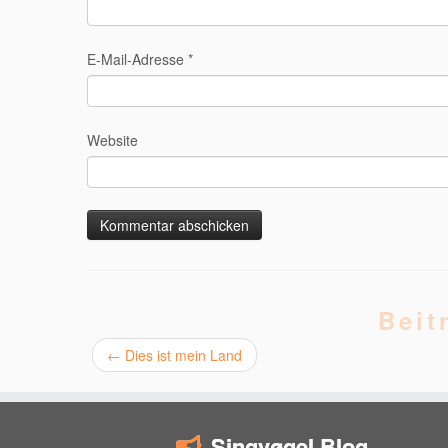
E-Mail-Adresse
*
Website
Beit
←
Dies ist mein Land
Singvøgel Blog