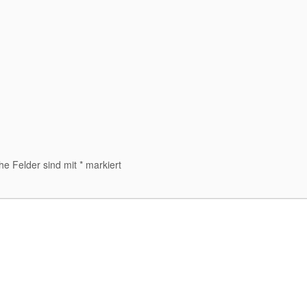
che Felder sind mit
*
markiert