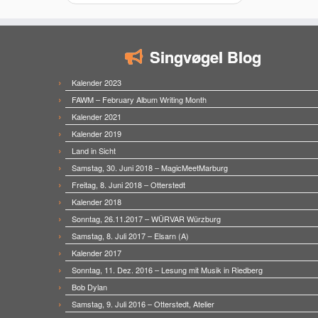
Singvøgel Blog
Kalender 2023
FAWM – February Album Writing Month
Kalender 2021
Kalender 2019
Land in Sicht
Samstag, 30. Juni 2018 – MagicMeetMarburg
Freitag, 8. Juni 2018 – Otterstedt
Kalender 2018
Sonntag, 26.11.2017 – WÜRVAR Würzburg
Samstag, 8. Juli 2017 – Elsarn (A)
Kalender 2017
Sonntag, 11. Dez. 2016 – Lesung mit Musik in Riedberg
Bob Dylan
Samstag, 9. Juli 2016 – Otterstedt, Atelier