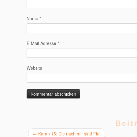
Name
*
E-Mail-Adresse
*
Website
Beit
←
Karan 15: Die nach mir sind Flut