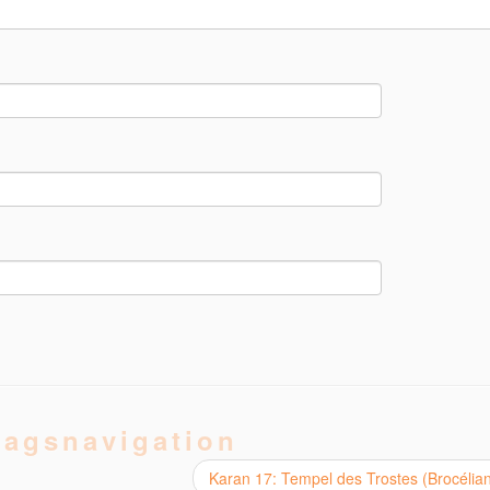
ragsnavigation
Karan 17: Tempel des Trostes (Brocélia