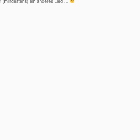
ür (mindestens) ein anderes Lied …