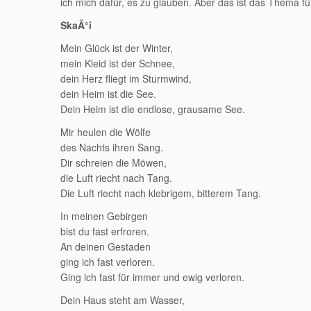
ich mich dafür, es zu glauben. Aber das ist das Thema f
SkaÃ°i
Mein Glück ist der Winter,
mein Kleid ist der Schnee,
dein Herz fliegt im Sturmwind,
dein Heim ist die See.
Dein Heim ist die endlose, grausame See.
Mir heulen die Wölfe
des Nachts ihren Sang.
Dir schreien die Möwen,
die Luft riecht nach Tang.
Die Luft riecht nach klebrigem, bitterem Tang.
In meinen Gebirgen
bist du fast erfroren.
An deinen Gestaden
ging ich fast verloren.
Ging ich fast für immer und ewig verloren.
Dein Haus steht am Wasser,