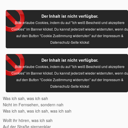
Der Inhalt ist nicht verfügbar.
Bitte erlaube Cookies, indem du auf "Ich weiß Bescheid und akzeptiere
Cookies" im Banner klickst. Du kannst jederzeit wieder widerrufen, wenn d
auf den Button "Cookie Zustimmung widerrufen" auf der Impressum &
Datenschutz-Seite klickst
Der Inhalt ist nicht verfügbar.
Bitte erlaube Cookies, indem du auf "Ich weiß Bescheid und akzeptiere
Cookies" im Banner klickst. Du kannst jederzeit wieder widerrufen, wenn d
auf den Button "Cookie Zustimmung widerrufen" auf der Impressum &
Datenschutz-Seite klickst
Was ich sah, was ich sah
Nicht im Fernsehen, sondern nah
Was ich sah, was ich sah, was ich sah
Wollt ihr hören, was ich sah
Auf der Straße sternenklar