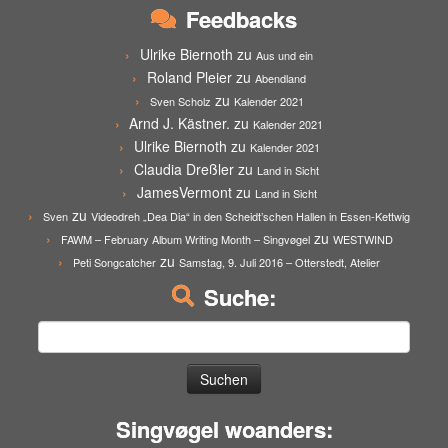
Feedbacks
Ulrike Biernoth
zu
Aus und ein
Roland Pleier
zu
Abendland
zu
Sven Scholz
Kalender 2021
Arnd J. Kästner.
zu
Kalender 2021
Ulrike Biernoth
zu
Kalender 2021
Claudia Dreßler
zu
Land in Sicht
JamesVermont
zu
Land in Sicht
zu
Sven
Videodreh „Dea Dia“ in den Scheidt’schen Hallen in Essen-Kettwig
zu
FAWM – February Album Writing Month – Singvøgel
WESTWIND
zu
Peti Songcatcher
Samstag, 9. Juli 2016 – Otterstedt, Atelier
Suche:
Suchen
nach:
Singvøgel woanders: