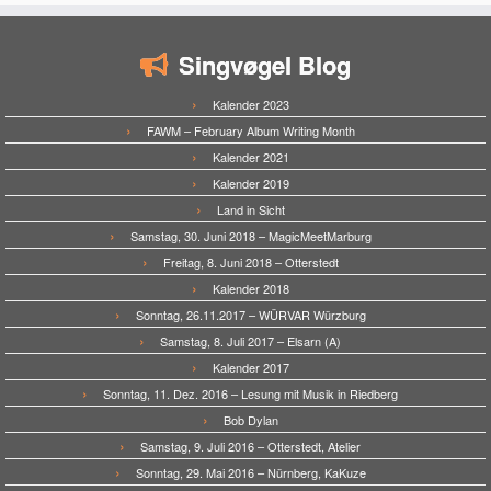
Singvøgel Blog
Kalender 2023
FAWM – February Album Writing Month
Kalender 2021
Kalender 2019
Land in Sicht
Samstag, 30. Juni 2018 – MagicMeetMarburg
Freitag, 8. Juni 2018 – Otterstedt
Kalender 2018
Sonntag, 26.11.2017 – WÜRVAR Würzburg
Samstag, 8. Juli 2017 – Elsarn (A)
Kalender 2017
Sonntag, 11. Dez. 2016 – Lesung mit Musik in Riedberg
Bob Dylan
Samstag, 9. Juli 2016 – Otterstedt, Atelier
Sonntag, 29. Mai 2016 – Nürnberg, KaKuze