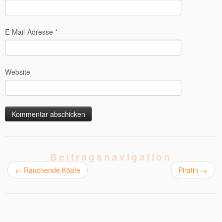
E-Mail-Adresse
*
Website
Beitragsnavigation
←
Rauchende Köpfe
Piratin
→