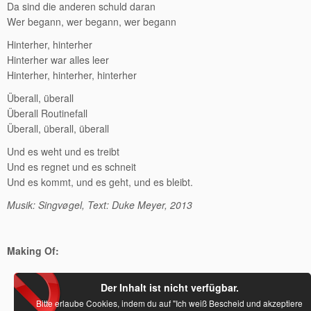
Da sind die anderen schuld daran
Wer begann, wer begann, wer begann
Hinterher, hinterher
Hinterher war alles leer
Hinterher, hinterher, hinterher
Überall, überall
Überall Routinefall
Überall, überall, überall
Und es weht und es treibt
Und es regnet und es schneit
Und es kommt, und es geht, und es bleibt.
Musik: Singvøgel, Text: Duke Meyer, 2013
Making Of:
Der Inhalt ist nicht verfügbar.
Bitte erlaube Cookies, indem du auf "Ich weiß Bescheid und akzeptiere