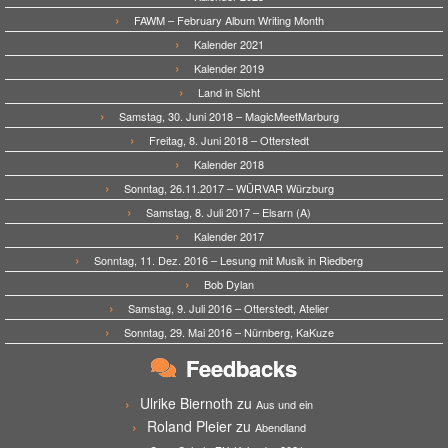
FAWM – February Album Writing Month
Kalender 2021
Kalender 2019
Land in Sicht
Samstag, 30. Juni 2018 – MagicMeetMarburg
Freitag, 8. Juni 2018 – Otterstedt
Kalender 2018
Sonntag, 26.11.2017 – WÜRVAR Würzburg
Samstag, 8. Juli 2017 – Elsarn (A)
Kalender 2017
Sonntag, 11. Dez. 2016 – Lesung mit Musik in Riedberg
Bob Dylan
Samstag, 9. Juli 2016 – Otterstedt, Atelier
Sonntag, 29. Mai 2016 – Nürnberg, KaKuze
Feedbacks
Ulrike Biernoth
zu
Aus und ein
Roland Pleier
zu
Abendland