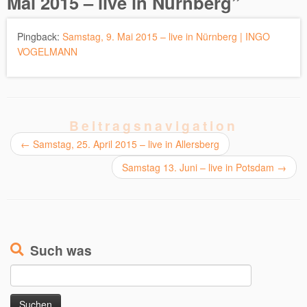
Mai 2015 – live in Nürnberg
”
Pingback:
Samstag, 9. Mai 2015 – live in Nürnberg | INGO
VOGELMANN
Beitragsnavigation
←
Samstag, 25. April 2015 – live in Allersberg
Samstag 13. Juni – live in Potsdam
→
Such was
Suchen
nach: