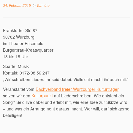
24. Februar 2015
in
Termine
Frankfurter Str. 87
90782 Würzburg
im Theater Ensemble
Bürgerbräu-Kreativquartier
13 bis 18 Uhr
Sparte: Musik
Kontakt: 0172-98 56 247
„Wir schreiben Lieder. Ihr seid dabei. Vielleicht macht ihr auch mit.“
Veranstaltet vom
Dachverband freier Würzburger Kulturträger
,
setzen wir den
Kulturpunkt
auf Liederschreiben: Wie entsteht ein
Song? Seid live dabei und erlebt mit, wie eine Idee zur Skizze wird
– und was ein Arrangement daraus macht. Wer will, darf sich gerne
beteiligen!