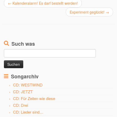
←
Kalenderalarm! Es darf bestellt werden!
Experiment geglückt!
→
Such was
Suchen
nach:
Songarchiv
CD: WESTWIND
CD: JETZT
CD: Für Zeiten wie diese
CD: Drei
CD: Lieder sind…