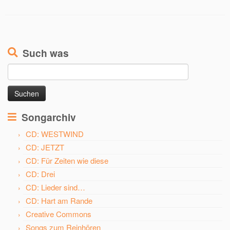
Such was
Suchen
nach:
Songarchiv
CD: WESTWIND
CD: JETZT
CD: Für Zeiten wie diese
CD: Drei
CD: Lieder sind…
CD: Hart am Rande
Creative Commons
Songs zum Reinhören