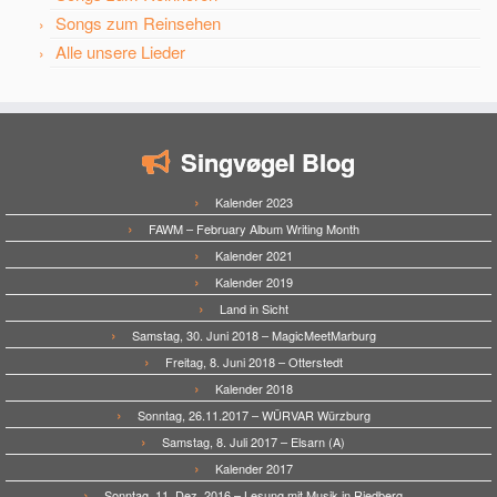
Songs zum Reinsehen
Alle unsere Lieder
Singvøgel Blog
Kalender 2023
FAWM – February Album Writing Month
Kalender 2021
Kalender 2019
Land in Sicht
Samstag, 30. Juni 2018 – MagicMeetMarburg
Freitag, 8. Juni 2018 – Otterstedt
Kalender 2018
Sonntag, 26.11.2017 – WÜRVAR Würzburg
Samstag, 8. Juli 2017 – Elsarn (A)
Kalender 2017
Sonntag, 11. Dez. 2016 – Lesung mit Musik in Riedberg