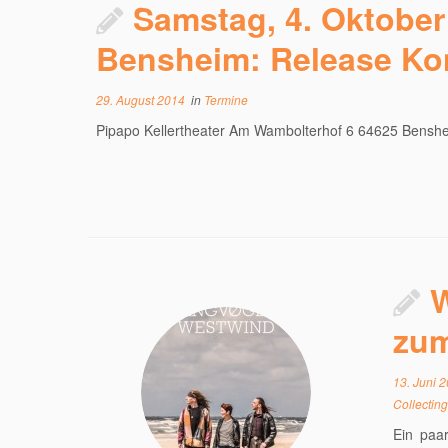
Samstag, 4. Oktober 
Bensheim: Release Kon
29. August 2014
in
Termine
Pipapo Kellertheater Am Wambolterhof 6 64625 Bensh
W
zum
13. Juni 
Collectin
Ein paa