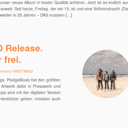
 unser neues Album in bester Qualität anhören. Jetzt ist es endlich auc
soweit: Seit heute, Freitag, der ein 13. ist und eine Vollmondnacht (D
 wieder in 35 Jahren – DAS mussten […]
 Release.
frei.
Commons
/
WESTWIND
ings. PledgeMusic hat den größten
 Artwork dafür in Presswerk und
s sind mit der digitalen Version
Unterstützer gehen, müssten auch