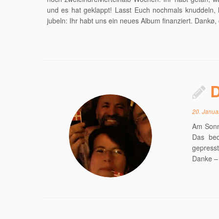
und es hat geklappt! Lasst Euch nochmals knuddeln, 
jubeln: Ihr habt uns ein neues Album finanziert. Dankø,
D
20. Janua
Am Sonnt
Das bed
gepress
Danke – 