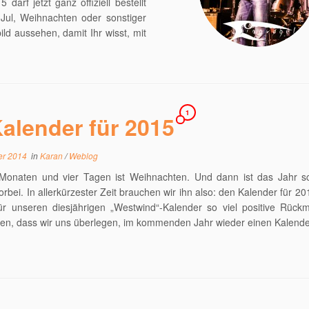
darf jetzt ganz offiziell bestellt
 Jul, Weihnachten oder sonstiger
ild aussehen, damit Ihr wisst, mit
1
alender für 2015
er 2014
in
Karan
/
Weblog
 Monaten und vier Tagen ist Weihnachten. Und dann ist das Jahr s
orbei. In allerkürzester Zeit brauchen wir ihn also: den Kalender für 2
ür unseren diesjährigen „Westwind“-Kalender so viel positive Rück
n, dass wir uns überlegen, im kommenden Jahr wieder einen Kalende