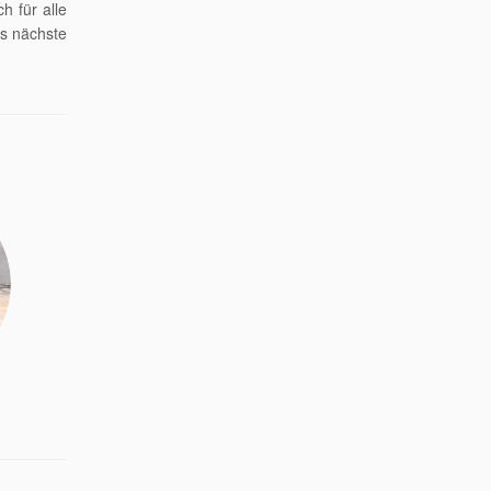
h für alle
as nächste