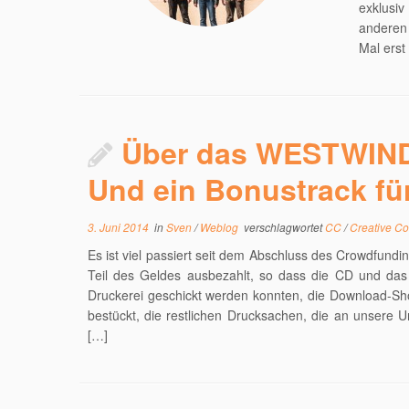
exklusiv
anderen 
Mal erst
Über das WESTWIND
Und ein Bonustrack für 
3. Juni 2014
in
Sven
/
Weblog
verschlagwortet
CC
/
Creative 
Es ist viel passiert seit dem Abschluss des Crowdfund
Teil des Geldes ausbezahlt, so dass die CD und das
Druckerei geschickt werden konnten, die Download-Shop
bestückt, die restlichen Drucksachen, die an unsere 
[…]