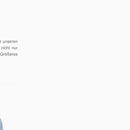
ür unseren
nicht nur
 Größeres