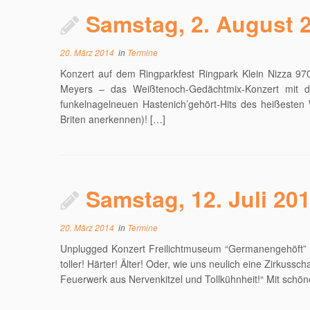
Samstag, 2. August 2
20. März 2014
in
Termine
Konzert auf dem Ringparkfest Ringpark Klein Nizza 
Meyers – das Weißtenoch-Gedächtmix-Konzert mit d
funkelnagelneuen Hastenich’gehört-Hits des heißesten W
Briten anerkennen)! […]
Samstag, 12. Juli 201
20. März 2014
in
Termine
Unplugged Konzert Freilichtmuseum “Germanengehöft” 34
toller! Härter! Älter! Oder, wie uns neulich eine Zirkuss
Feuerwerk aus Nervenkitzel und Tollkühnheit!“ Mit sch