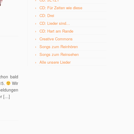
CD: Für Zeiten wie diese
CD: Drei
CD: Lieder sind…
CD: Hart am Rande
Creative Commons
Songs zum Reinhören
Songs zum Reinsehen
Alle unsere Lieder
chon bald
015.
Wir
meldungen
r […]