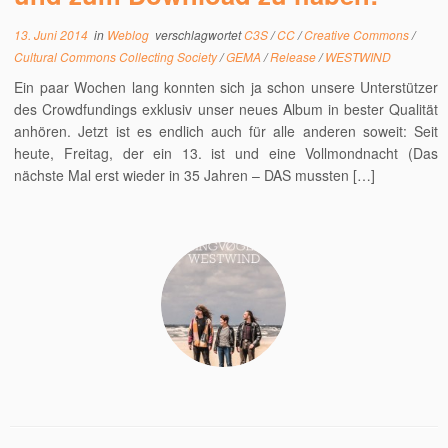
13. Juni 2014
in
Weblog
verschlagwortet
C3S
/
CC
/
Creative Commons
/
Cultural Commons Collecting Society
/
GEMA
/
Release
/
WESTWIND
Ein paar Wochen lang konnten sich ja schon unsere Unterstützer
des Crowdfundings exklusiv unser neues Album in bester Qualität
anhören. Jetzt ist es endlich auch für alle anderen soweit: Seit
heute, Freitag, der ein 13. ist und eine Vollmondnacht (Das
nächste Mal erst wieder in 35 Jahren – DAS mussten […]