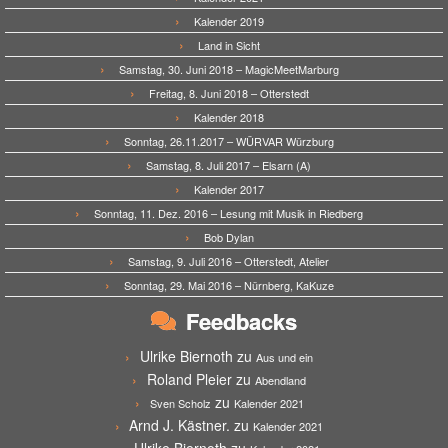
Kalender 2019
Land in Sicht
Samstag, 30. Juni 2018 – MagicMeetMarburg
Freitag, 8. Juni 2018 – Otterstedt
Kalender 2018
Sonntag, 26.11.2017 – WÜRVAR Würzburg
Samstag, 8. Juli 2017 – Elsarn (A)
Kalender 2017
Sonntag, 11. Dez. 2016 – Lesung mit Musik in Riedberg
Bob Dylan
Samstag, 9. Juli 2016 – Otterstedt, Atelier
Sonntag, 29. Mai 2016 – Nürnberg, KaKuze
Feedbacks
Ulrike Biernoth
zu
Aus und ein
Roland Pleier
zu
Abendland
zu
Sven Scholz
Kalender 2021
Arnd J. Kästner.
zu
Kalender 2021