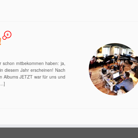
9
!
her schon mitbekommen haben: ja,
 in diesem Jahr erscheinen! Nach
len Albums JETZT war für uns und
[…]