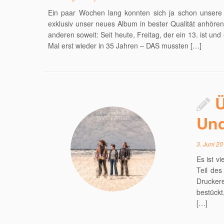
Ein paar Wochen lang konnten sich ja schon unsere
exklusiv unser neues Album in bester Qualität anhören. 
anderen soweit: Seit heute, Freitag, der ein 13. ist u
Mal erst wieder in 35 Jahren – DAS mussten […]
Ü
Und
3. Juni 2
Es ist v
Teil de
Druckere
bestückt
[…]