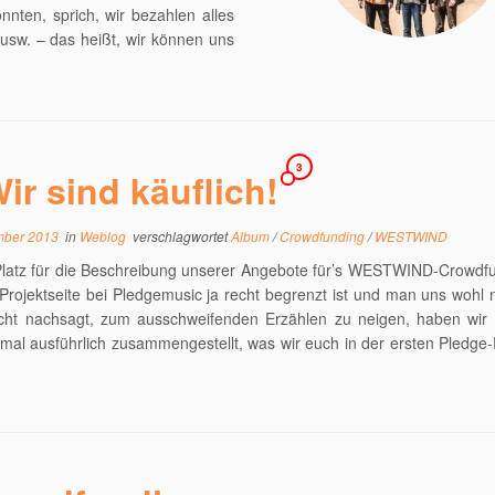
nten, sprich, wir bezahlen alles
usw. – das heißt, wir können uns
3
ir sind käuflich!
mber 2013
in
Weblog
verschlagwortet
Album
/
Crowdfunding
/
WESTWIND
Platz für die Beschreibung unserer Angebote für’s WESTWIND-Crowdfu
Projektseite bei Pledgemusic ja recht begrenzt ist und man uns wohl 
cht nachsagt, zum ausschweifenden Erzählen zu neigen, haben wir 
mal ausführlich zusammengestellt, was wir euch in der ersten Pledge