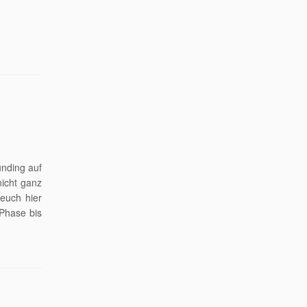
nding auf
nicht ganz
euch hier
-Phase bis