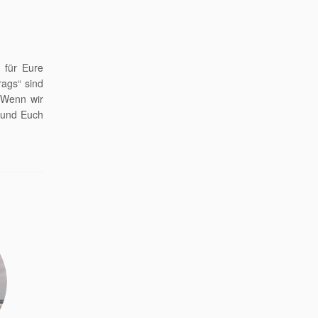
 für Eure
ags“ sind
 Wenn wir
 und Euch