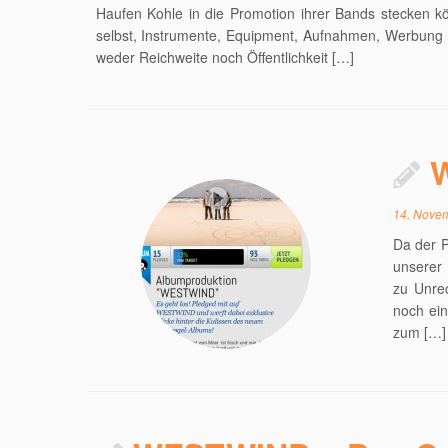
Haufen Kohle in die Promotion ihrer Bands stecken kön
selbst, Instrumente, Equipment, Aufnahmen, Werbung 
weder Reichweite noch Öffentlichkeit […]
W
14. Nove
Da der 
unserer 
zu Unre
noch ein
zum […]