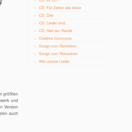
CD: Für Zeiten wie diese
CD: Drei
CD: Lieder sind…
CD: Hart am Rande
Creative Commons
Songs zum Reinhören
Songs zum Reinsehen
Alle unsere Lieder
en größten
swerk und
en Version
ssten auch