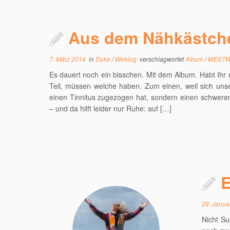
Aus dem Nähkästch
7. März 2014
in
Duke
/
Weblog
verschlagwortet
Album
/
WESTW
Es dauert noch ein bisschen. Mit dem Album. Habt Ihr 
Teil, müssen welche haben. Zum einen, weil sich uns
einen Tinnitus zugezogen hat, sondern einen schwere
– und da hilft leider nur Ruhe: auf […]
E
29. Janua
Nicht Su