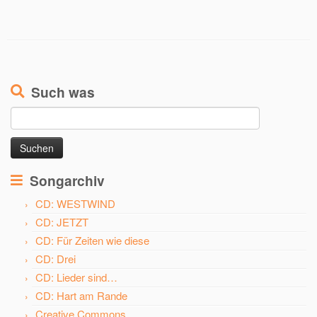
Such was
Suchen
nach:
Songarchiv
CD: WESTWIND
CD: JETZT
CD: Für Zeiten wie diese
CD: Drei
CD: Lieder sind…
CD: Hart am Rande
Creative Commons