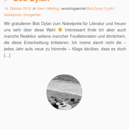
14. Oktober 2016
in
Sven
/
Weblog
verschlagwortet
Bob Dylan
/
Lyrik
/
Nobelpreis
/
Songwriter
Wir gratulieren Bob Dylan zum Nobelpreis für Literatur und freuen
uns sehr über diese Wahl
Interessant finde ich aber auch
manche Reaktion seitens mancher Feuilletonisten und ähnlichem,
die diese Entscheidung kritisieren. Ich meine damit nicht die –
jedes Jahr aufs neue zu hörende – Klage darüber, dass es doch
[…]