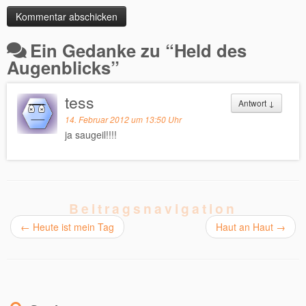
Ein Gedanke zu “
Held des
Augenblicks
”
tess
Antwort
↓
14. Februar 2012 um 13:50 Uhr
ja saugeil!!!!
Beitragsnavigation
←
Heute ist mein Tag
Haut an Haut
→