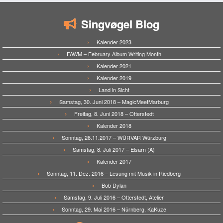
Singvøgel Blog
Kalender 2023
FAWM – February Album Writing Month
Kalender 2021
Kalender 2019
Land in Sicht
Samstag, 30. Juni 2018 – MagicMeetMarburg
Freitag, 8. Juni 2018 – Otterstedt
Kalender 2018
Sonntag, 26.11.2017 – WÜRVAR Würzburg
Samstag, 8. Juli 2017 – Elsarn (A)
Kalender 2017
Sonntag, 11. Dez. 2016 – Lesung mit Musik in Riedberg
Bob Dylan
Samstag, 9. Juli 2016 – Otterstedt, Atelier
Sonntag, 29. Mai 2016 – Nürnberg, KaKuze