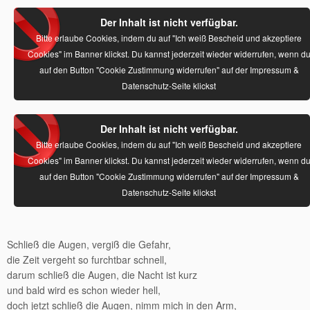
Der Inhalt ist nicht verfügbar.
Bitte erlaube Cookies, indem du auf "Ich weiß Bescheid und akzeptiere
Cookies" im Banner klickst. Du kannst jederzeit wieder widerrufen, wenn d
auf den Button "Cookie Zustimmung widerrufen" auf der Impressum &
Datenschutz-Seite klickst
Der Inhalt ist nicht verfügbar.
Bitte erlaube Cookies, indem du auf "Ich weiß Bescheid und akzeptiere
Cookies" im Banner klickst. Du kannst jederzeit wieder widerrufen, wenn d
auf den Button "Cookie Zustimmung widerrufen" auf der Impressum &
Datenschutz-Seite klickst
Schließ die Augen, vergiß die Gefahr,
die Zeit vergeht so furchtbar schnell,
darum schließ die Augen, die Nacht ist kurz
und bald wird es schon wieder hell,
doch jetzt schließ die Augen, nimm mich in den Arm,