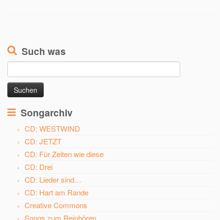
Such was
Suchen
nach:
Songarchiv
CD: WESTWIND
CD: JETZT
CD: Für Zeiten wie diese
CD: Drei
CD: Lieder sind…
CD: Hart am Rande
Creative Commons
Songs zum Reinhören