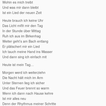
Wohin es mich treibt
Und was mir dann bleibt
Ist ein Lied der neuen Zeit
Heute brauch ich keine Uhr
Das Licht mißt mir den Tag
In der Stunde über Mittag
Ruh ich aus im Birkenhag
Weiter geht’s am Bach entlang
Er plätschert mir ein Lied
Ich tauch meine Hand ins Wasser
Und dann sing ich einfach mit
Heute ist mein Tag…
Morgen werd ich weiterziehn
Die Nacht hält mich im Arm
Unter Sternen lieg ich sicher
Und das Feuer brennt so warm
Wenn ich dann nach Hause kehre
Ist mir alles neu
Denn der Rhythmus meiner Schritte