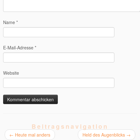
Name
*
E-Mail-Adresse
*
Website
Beitragsnavigation
←
Heute mal anders
Held des Augenblicks
→