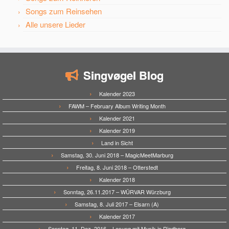
Songs zum Reinsehen
Alle unsere Lieder
Singvøgel Blog
Kalender 2023
FAWM – February Album Writing Month
Kalender 2021
Kalender 2019
Land in Sicht
Samstag, 30. Juni 2018 – MagicMeetMarburg
Freitag, 8. Juni 2018 – Otterstedt
Kalender 2018
Sonntag, 26.11.2017 – WÜRVAR Würzburg
Samstag, 8. Juli 2017 – Elsarn (A)
Kalender 2017
Sonntag, 11. Dez. 2016 – Lesung mit Musik in Riedberg