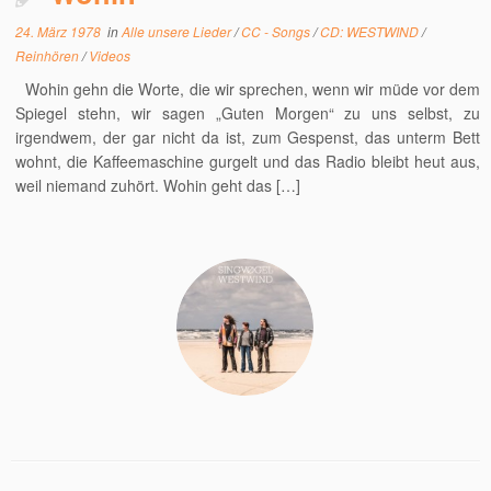
24. März 1978
in
Alle unsere Lieder
/
CC - Songs
/
CD: WESTWIND
/
Reinhören
/
Videos
Wohin gehn die Worte, die wir sprechen, wenn wir müde vor dem
Spiegel stehn, wir sagen „Guten Morgen“ zu uns selbst, zu
irgendwem, der gar nicht da ist, zum Gespenst, das unterm Bett
wohnt, die Kaffeemaschine gurgelt und das Radio bleibt heut aus,
weil niemand zuhört. Wohin geht das […]