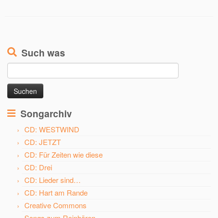
Such was
Suchen
nach:
Songarchiv
CD: WESTWIND
CD: JETZT
CD: Für Zeiten wie diese
CD: Drei
CD: Lieder sind…
CD: Hart am Rande
Creative Commons
Songs zum Reinhören