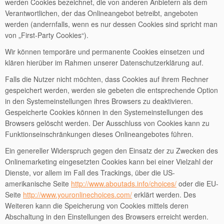
werden Cookies bezeichnet, die von anderen Anbietern als dem
Verantwortlichen, der das Onlineangebot betreibt, angeboten
werden (andernfalls, wenn es nur dessen Cookies sind spricht man
von „First-Party Cookies“).
Wir können temporäre und permanente Cookies einsetzen und
klären hierüber im Rahmen unserer Datenschutzerklärung auf.
Falls die Nutzer nicht möchten, dass Cookies auf ihrem Rechner
gespeichert werden, werden sie gebeten die entsprechende Option
in den Systemeinstellungen ihres Browsers zu deaktivieren.
Gespeicherte Cookies können in den Systemeinstellungen des
Browsers gelöscht werden. Der Ausschluss von Cookies kann zu
Funktionseinschränkungen dieses Onlineangebotes führen.
Ein genereller Widerspruch gegen den Einsatz der zu Zwecken des
Onlinemarketing eingesetzten Cookies kann bei einer Vielzahl der
Dienste, vor allem im Fall des Trackings, über die US-
amerikanische Seite
http://www.aboutads.info/choices/
oder die EU-
Seite
http://www.youronlinechoices.com/
erklärt werden. Des
Weiteren kann die Speicherung von Cookies mittels deren
Abschaltung in den Einstellungen des Browsers erreicht werden.