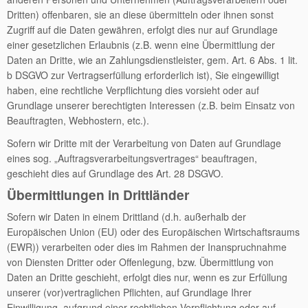
Dritten) offenbaren, sie an diese übermitteln oder ihnen sonst
Zugriff auf die Daten gewähren, erfolgt dies nur auf Grundlage
einer gesetzlichen Erlaubnis (z.B. wenn eine Übermittlung der
Daten an Dritte, wie an Zahlungsdienstleister, gem. Art. 6 Abs. 1 lit.
b DSGVO zur Vertragserfüllung erforderlich ist), Sie eingewilligt
haben, eine rechtliche Verpflichtung dies vorsieht oder auf
Grundlage unserer berechtigten Interessen (z.B. beim Einsatz von
Beauftragten, Webhostern, etc.).
Sofern wir Dritte mit der Verarbeitung von Daten auf Grundlage
eines sog. „Auftragsverarbeitungsvertrages“ beauftragen,
geschieht dies auf Grundlage des Art. 28 DSGVO.
Übermittlungen in Drittländer
Sofern wir Daten in einem Drittland (d.h. außerhalb der
Europäischen Union (EU) oder des Europäischen Wirtschaftsraums
(EWR)) verarbeiten oder dies im Rahmen der Inanspruchnahme
von Diensten Dritter oder Offenlegung, bzw. Übermittlung von
Daten an Dritte geschieht, erfolgt dies nur, wenn es zur Erfüllung
unserer (vor)vertraglichen Pflichten, auf Grundlage Ihrer
Einwilligung, aufgrund einer rechtlichen Verpflichtung oder auf