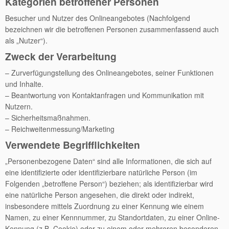
Kategorien betroffener Personen
Besucher und Nutzer des Onlineangebotes (Nachfolgend
bezeichnen wir die betroffenen Personen zusammenfassend auch
als „Nutzer“).
Zweck der Verarbeitung
– Zurverfügungstellung des Onlineangebotes, seiner Funktionen
und Inhalte.
– Beantwortung von Kontaktanfragen und Kommunikation mit
Nutzern.
– Sicherheitsmaßnahmen.
– Reichweitenmessung/Marketing
Verwendete Begrifflichkeiten
„Personenbezogene Daten“ sind alle Informationen, die sich auf
eine identifizierte oder identifizierbare natürliche Person (im
Folgenden „betroffene Person“) beziehen; als identifizierbar wird
eine natürliche Person angesehen, die direkt oder indirekt,
insbesondere mittels Zuordnung zu einer Kennung wie einem
Namen, zu einer Kennnummer, zu Standortdaten, zu einer Online-
Kennung (z.B. Cookie) oder zu einem oder mehreren besonderen