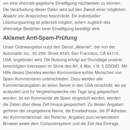
um eine ehemals gegebene Einwilligung nachweisen zu können.
Die Verarbeitung dieser Daten wird auf den Zweck einer möglichen
Abwehr von Ansprüchen beschränkt. Ein individueller
Löschungsantrag ist jederzeit möglich, sofern zugleich das
ehemalige Bestehen einer Einwilligung bestätigt wird.
Akismet Anti-Spam-Prüfung
Unser Onlineangebot nutzt den Dienst „Akismet“, der von der
Automattic Inc., 60 29th Street #343, San Francisco, CA 94110,
USA, angeboten wird. Die Nutzung erfolgt auf Grundlage unserer
berechtigten Interessen im Sinne des Art. 6 Abs. 1 lit. f) DSGVO. Mit
Hilfe dieses Dienstes werden Kommentare echter Menschen von
Spam-Kommentaren unterschieden. Dazu werden alle
Kommentarangaben an einen Server in den USA verschickt, wo sie
analysiert und für Vergleichszwecke vier Tage lang gespeichert
werden. Ist ein Kommentar als Spam eingestuft worden, werden
die Daten über diese Zeit hinaus gespeichert. Zu diesen Angaben
gehören der eingegebene Name, die Emailadresse, die IP-Adresse,
der Kommentarinhalt, der Referrer, Angaben zum verwendeten
Browser sowie dem Computersystem und die Zeit des Eintrags.