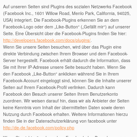
Auf unseren Seiten sind Plugins des sozialen Netzwerks Facebook
(Facebook Inc., 1601 Willow Road, Menlo Park, California, 94025,
USA) integriert. Die Facebook-Plugins erkennen Sie an dem
Facebook-Logo oder dem „Like-Button“ („Gefällt mir“) auf unserer
Seite. Eine Übersicht über die Facebook-Plugins finden Sie hier:
http://developers.facebook.com/docs/plugins/
.
Wenn Sie unsere Seiten besuchen, wird über das Plugin eine
direkte Verbindung zwischen Ihrem Browser und dem Facebook-
Server hergestellt. Facebook erhält dadurch die Information, dass
Sie mit Ihrer IP-Adresse unsere Seite besucht haben. Wenn Sie
den Facebook „Like-Button“ anklicken während Sie in Ihrem
Facebook-Account eingeloggt sind, können Sie die Inhalte unserer
Seiten auf Ihrem Facebook-Profil verlinken. Dadurch kann
Facebook den Besuch unserer Seiten Ihrem Benutzerkonto
zuordnen. Wir weisen darauf hin, dass wir als Anbieter der Seiten
keine Kenntnis vom Inhalt der übermittelten Daten sowie deren
Nutzung durch Facebook erhalten. Weitere Informationen hierzu
finden Sie in der Datenschutzerklärung von facebook unter
http://de-de.facebook.com/policy.php