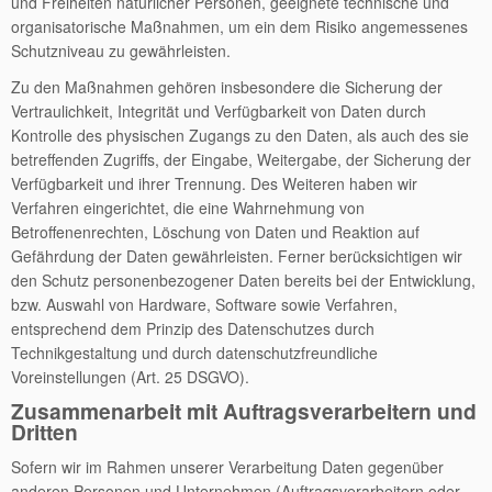
und Freiheiten natürlicher Personen, geeignete technische und
organisatorische Maßnahmen, um ein dem Risiko angemessenes
Schutzniveau zu gewährleisten.
Zu den Maßnahmen gehören insbesondere die Sicherung der
Vertraulichkeit, Integrität und Verfügbarkeit von Daten durch
Kontrolle des physischen Zugangs zu den Daten, als auch des sie
betreffenden Zugriffs, der Eingabe, Weitergabe, der Sicherung der
Verfügbarkeit und ihrer Trennung. Des Weiteren haben wir
Verfahren eingerichtet, die eine Wahrnehmung von
Betroffenenrechten, Löschung von Daten und Reaktion auf
Gefährdung der Daten gewährleisten. Ferner berücksichtigen wir
den Schutz personenbezogener Daten bereits bei der Entwicklung,
bzw. Auswahl von Hardware, Software sowie Verfahren,
entsprechend dem Prinzip des Datenschutzes durch
Technikgestaltung und durch datenschutzfreundliche
Voreinstellungen (Art. 25 DSGVO).
Zusammenarbeit mit Auftragsverarbeitern und
Dritten
Sofern wir im Rahmen unserer Verarbeitung Daten gegenüber
anderen Personen und Unternehmen (Auftragsverarbeitern oder