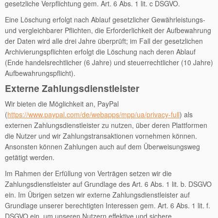
gesetzliche Verpflichtung gem. Art. 6 Abs. 1 lit. c DSGVO.
Eine Löschung erfolgt nach Ablauf gesetzlicher Gewährleistungs-
und vergleichbarer Pflichten, die Erforderlichkeit der Aufbewahrung
der Daten wird alle drei Jahre überprüft; im Fall der gesetzlichen
Archivierungspflichten erfolgt die Löschung nach deren Ablauf
(Ende handelsrechtlicher (6 Jahre) und steuerrechtlicher (10 Jahre)
Aufbewahrungspflicht).
Externe Zahlungsdienstleister
Wir bieten die Möglichkeit an, PayPal
(
https://www.paypal.com/de/webapps/mpp/ua/privacy-full
) als
externen Zahlungsdienstleister zu nutzen, über deren Plattformen
die Nutzer und wir Zahlungstransaktionen vornehmen können.
Ansonsten können Zahlungen auch auf dem Überweisungsweg
getätigt werden.
Im Rahmen der Erfüllung von Verträgen setzen wir die
Zahlungsdienstleister auf Grundlage des Art. 6 Abs. 1 lit. b. DSGVO
ein. Im Übrigen setzen wir externe Zahlungsdienstleister auf
Grundlage unserer berechtigten Interessen gem. Art. 6 Abs. 1 lit. f.
DSGVO ein, um unseren Nutzern effektive und sichere