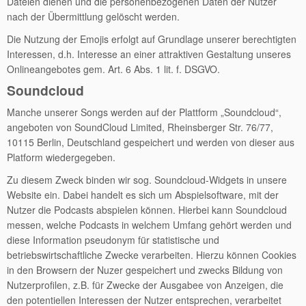
Dateien dienen und die personenbezogenen Daten der Nutzer
nach der Übermittlung gelöscht werden.
Die Nutzung der Emojis erfolgt auf Grundlage unserer berechtigten
Interessen, d.h. Interesse an einer attraktiven Gestaltung unseres
Onlineangebotes gem. Art. 6 Abs. 1 lit. f. DSGVO.
Soundcloud
Manche unserer Songs werden auf der Plattform „Soundcloud“,
angeboten von SoundCloud Limited, Rheinsberger Str. 76/77,
10115 Berlin, Deutschland gespeichert und werden von dieser aus
Platform wiedergegeben.
Zu diesem Zweck binden wir sog. Soundcloud-Widgets in unsere
Website ein. Dabei handelt es sich um Abspielsoftware, mit der
Nutzer die Podcasts abspielen können. Hierbei kann Soundcloud
messen, welche Podcasts in welchem Umfang gehört werden und
diese Information pseudonym für statistische und
betriebswirtschaftliche Zwecke verarbeiten. Hierzu können Cookies
in den Browsern der Nuzer gespeichert und zwecks Bildung von
Nutzerprofilen, z.B. für Zwecke der Ausgabee von Anzeigen, die
den potentiellen Interessen der Nutzer entsprechen, verarbeitet