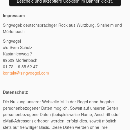
Bescheid und akzeptiere Cookies" im Banner klickst.
Impressum
Singvøgel: deutschsprachiger Rock aus Würzburg, Sinsheim und
Mörlenbach
Singvøgel
c/o Sven Scholz
Kastanienweg 7
69509 Mörlenbach
01 72 – 9 85 62 47
kontakt@singvoegel.com
Datenschutz
Die Nutzung unserer Webseite ist in der Regel ohne Angabe
personenbezogener Daten möglich. Soweit auf unseren Seiten
personenbezogene Daten (beispielsweise Name, Anschrift oder
eMail-Adressen) erhoben werden, erfolgt dies, soweit möglich,
stets auf freiwilliger Basis. Diese Daten werden ohne Ihre