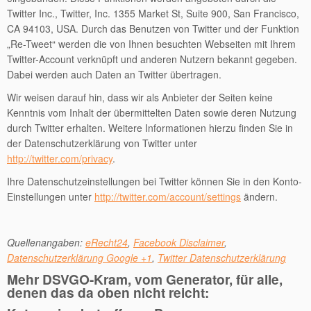
Twitter Inc., Twitter, Inc. 1355 Market St, Suite 900, San Francisco,
CA 94103, USA. Durch das Benutzen von Twitter und der Funktion
„Re-Tweet“ werden die von Ihnen besuchten Webseiten mit Ihrem
Twitter-Account verknüpft und anderen Nutzern bekannt gegeben.
Dabei werden auch Daten an Twitter übertragen.
Wir weisen darauf hin, dass wir als Anbieter der Seiten keine
Kenntnis vom Inhalt der übermittelten Daten sowie deren Nutzung
durch Twitter erhalten. Weitere Informationen hierzu finden Sie in
der Datenschutzerklärung von Twitter unter
http://twitter.com/privacy
.
Ihre Datenschutzeinstellungen bei Twitter können Sie in den Konto-
Einstellungen unter
http://twitter.com/account/settings
ändern.
Quellenangaben:
eRecht24
,
Facebook Disclaimer
,
Datenschutzerklärung Google +1
,
Twitter Datenschutzerklärung
Mehr DSVGO-Kram, vom Generator, für alle,
denen das da oben nicht reicht: