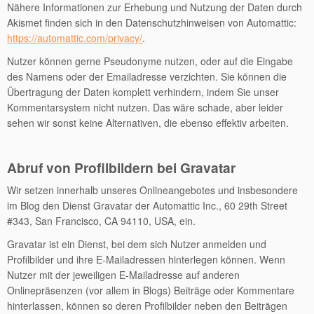
Nähere Informationen zur Erhebung und Nutzung der Daten durch
Akismet finden sich in den Datenschutzhinweisen von Automattic:
https://automattic.com/privacy/
.
Nutzer können gerne Pseudonyme nutzen, oder auf die Eingabe
des Namens oder der Emailadresse verzichten. Sie können die
Übertragung der Daten komplett verhindern, indem Sie unser
Kommentarsystem nicht nutzen. Das wäre schade, aber leider
sehen wir sonst keine Alternativen, die ebenso effektiv arbeiten.
Abruf von Profilbildern bei Gravatar
Wir setzen innerhalb unseres Onlineangebotes und insbesondere
im Blog den Dienst Gravatar der Automattic Inc., 60 29th Street
#343, San Francisco, CA 94110, USA, ein.
Gravatar ist ein Dienst, bei dem sich Nutzer anmelden und
Profilbilder und ihre E-Mailadressen hinterlegen können. Wenn
Nutzer mit der jeweiligen E-Mailadresse auf anderen
Onlinepräsenzen (vor allem in Blogs) Beiträge oder Kommentare
hinterlassen, können so deren Profilbilder neben den Beiträgen