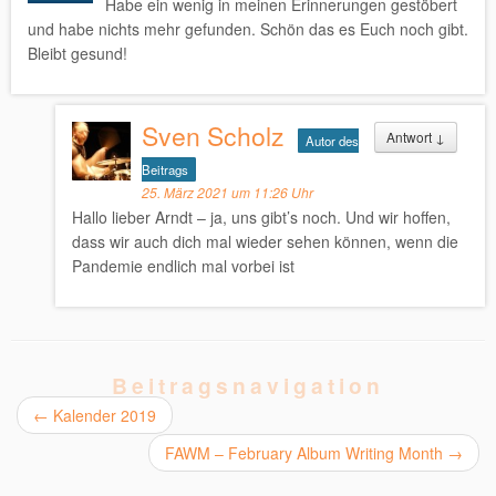
Habe ein wenig in meinen Erinnerungen gestöbert
und habe nichts mehr gefunden. Schön das es Euch noch gibt.
Bleibt gesund!
Sven Scholz
Antwort
↓
Autor des
Beitrags
25. März 2021 um 11:26 Uhr
Hallo lieber Arndt – ja, uns gibt’s noch. Und wir hoffen,
dass wir auch dich mal wieder sehen können, wenn die
Pandemie endlich mal vorbei ist
Beitragsnavigation
←
Kalender 2019
FAWM – February Album Writing Month
→