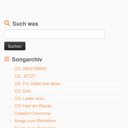
Such was
Suchen
nach:
Songarchiv
CD: WESTWIND
CD: JETZT
CD: Für Zeiten wie diese
CD: Drei
CD: Lieder sind…
CD: Hart am Rande
Creative Commons
Songs zum Reinhören
Songs zum Reinsehen