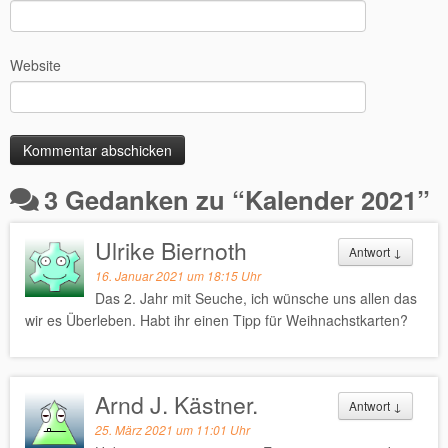
Website
3 Gedanken zu “
Kalender 2021
”
Ulrike Biernoth
Antwort
↓
16. Januar 2021 um 18:15 Uhr
Das 2. Jahr mit Seuche, ich wünsche uns allen das
wir es Überleben. Habt ihr einen Tipp für Weihnachstkarten?
Arnd J. Kästner.
Antwort
↓
25. März 2021 um 11:01 Uhr