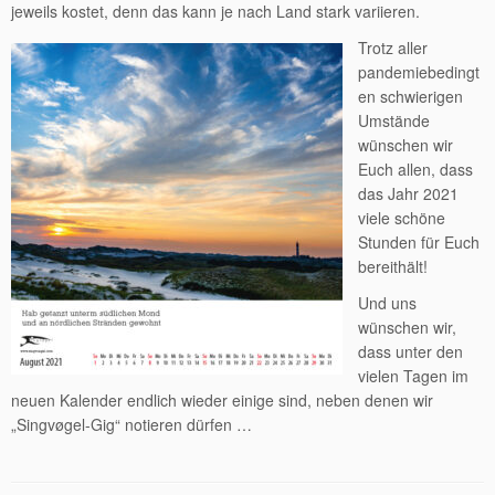
jeweils kostet, denn das kann je nach Land stark variieren.
Trotz aller
pandemiebedingt
en schwierigen
Umstände
wünschen wir
Euch allen, dass
das Jahr 2021
viele schöne
Stunden für Euch
bereithält!
Und uns
wünschen wir,
dass unter den
vielen Tagen im
neuen Kalender endlich wieder einige sind, neben denen wir
„Singvøgel-Gig“ notieren dürfen …