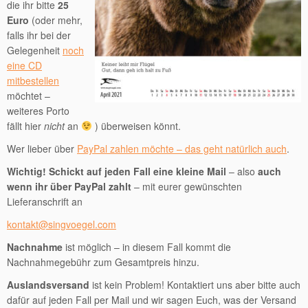
die ihr bitte
25
Euro
(oder mehr,
falls ihr bei der
Gelegenheit
noch
eine CD
mitbestellen
möchtet –
weiteres Porto
fällt hier
nicht
an
) überweisen könnt.
Wer lieber über
PayPal zahlen möchte – das geht natürlich auch
.
Wichtig! Schickt auf jeden Fall eine kleine Mail
– also
auch
wenn ihr über PayPal zahlt
– mit eurer gewünschten
Lieferanschrift an
kontakt@singvoegel.com
Nachnahme
ist möglich – in diesem Fall kommt die
Nachnahmegebühr zum Gesamtpreis hinzu.
Auslandsversand
ist kein Problem! Kontaktiert uns aber bitte auch
dafür auf jeden Fall per Mail und wir sagen Euch, was der Versand