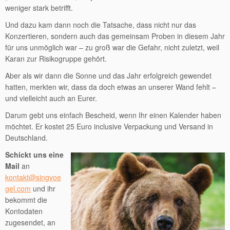
weniger stark betrifft.
Und dazu kam dann noch die Tatsache, dass nicht nur das
Konzertieren, sondern auch das gemeinsam Proben in diesem Jahr
für uns unmöglich war – zu groß war die Gefahr, nicht zuletzt, weil
Karan zur Risikogruppe gehört.
Aber als wir dann die Sonne und das Jahr erfolgreich gewendet
hatten, merkten wir, dass da doch etwas an unserer Wand fehlt –
und vielleicht auch an Eurer.
Darum gebt uns einfach Bescheid, wenn Ihr einen Kalender haben
möchtet. Er kostet 25 Euro inclusive Verpackung und Versand in
Deutschland.
Schickt uns eine
Mail
an
kontakt@singvoe
gel.com
und ihr
bekommt die
Kontodaten
zugesendet, an