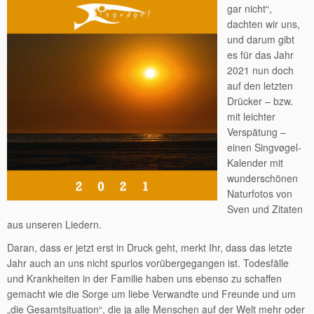
gar nicht“,
dachten wir uns,
und darum gibt
es für das Jahr
2021 nun doch
auf den letzten
Drücker – bzw.
mit leichter
Verspätung –
einen Singvøgel-
Kalender mit
wunderschönen
Naturfotos von
Sven und Zitaten
aus unseren Liedern.
Daran, dass er jetzt erst in Druck geht, merkt Ihr, dass das letzte
Jahr auch an uns nicht spurlos vorübergegangen ist. Todesfälle
und Krankheiten in der Familie haben uns ebenso zu schaffen
gemacht wie die Sorge um liebe Verwandte und Freunde und um
„die Gesamtsituation“, die ja alle Menschen auf der Welt mehr oder