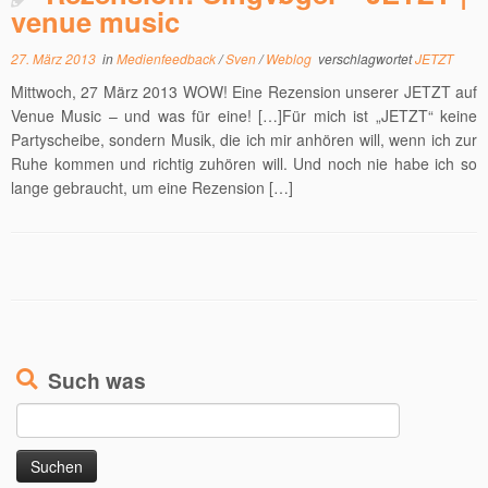
venue music
27. März 2013
in
Medienfeedback
/
Sven
/
Weblog
verschlagwortet
JETZT
Mittwoch, 27 März 2013 WOW! Eine Rezension unserer JETZT auf
Venue Music – und was für eine! […]Für mich ist „JETZT“ keine
Partyscheibe, sondern Musik, die ich mir anhören will, wenn ich zur
Ruhe kommen und richtig zuhören will. Und noch nie habe ich so
lange gebraucht, um eine Rezension […]
Such was
Suchen
nach: