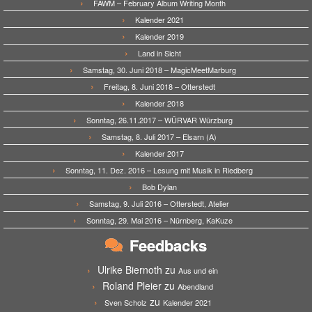
FAWM – February Album Writing Month
Kalender 2021
Kalender 2019
Land in Sicht
Samstag, 30. Juni 2018 – MagicMeetMarburg
Freitag, 8. Juni 2018 – Otterstedt
Kalender 2018
Sonntag, 26.11.2017 – WÜRVAR Würzburg
Samstag, 8. Juli 2017 – Elsarn (A)
Kalender 2017
Sonntag, 11. Dez. 2016 – Lesung mit Musik in Riedberg
Bob Dylan
Samstag, 9. Juli 2016 – Otterstedt, Atelier
Sonntag, 29. Mai 2016 – Nürnberg, KaKuze
Feedbacks
Ulrike Biernoth
zu
Aus und ein
Roland Pleier
zu
Abendland
zu
Sven Scholz
Kalender 2021