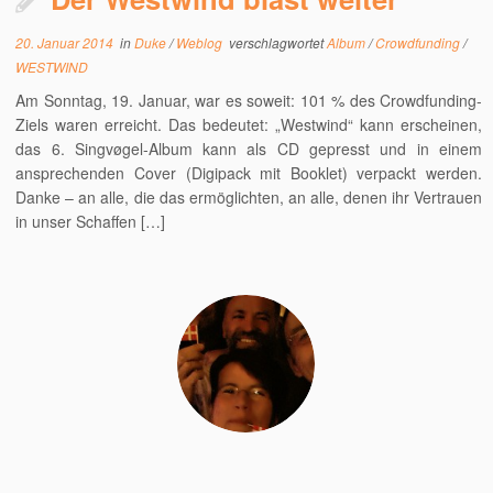
20. Januar 2014
in
Duke
/
Weblog
verschlagwortet
Album
/
Crowdfunding
/
WESTWIND
Am Sonntag, 19. Januar, war es soweit: 101 % des Crowdfunding-
Ziels waren erreicht. Das bedeutet: „Westwind“ kann erscheinen,
das 6. Singvøgel-Album kann als CD gepresst und in einem
ansprechenden Cover (Digipack mit Booklet) verpackt werden.
Danke – an alle, die das ermöglichten, an alle, denen ihr Vertrauen
in unser Schaffen […]