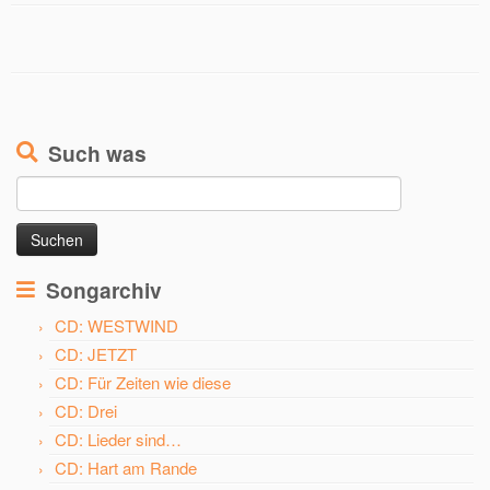
Such was
Suchen
nach:
Songarchiv
CD: WESTWIND
CD: JETZT
CD: Für Zeiten wie diese
CD: Drei
CD: Lieder sind…
CD: Hart am Rande