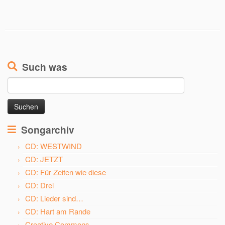
Such was
Suchen
nach:
Songarchiv
CD: WESTWIND
CD: JETZT
CD: Für Zeiten wie diese
CD: Drei
CD: Lieder sind…
CD: Hart am Rande
Creative Commons