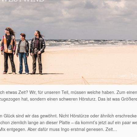
ch etwas Zeit? Wir, für unseren Teil, müssen welche haben. Zum einen
s zugezogen hat, sondern einen schweren Hörsturz. Das ist was Größer
m Glück sind wir das gewöhnt. Nicht Hörstürze oder ähnlich erschreck
chon ziemlich lange an dieser Platte – da kommt’s jetzt auf ein paar we
n Mix entgegen. Aber dafür muss Ingo erstmal genesen. Zeit…