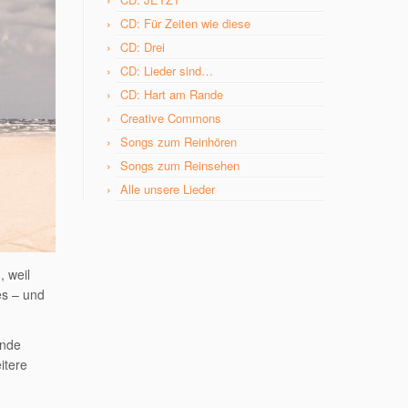
CD: Für Zeiten wie diese
CD: Drei
CD: Lieder sind…
CD: Hart am Rande
Creative Commons
Songs zum Reinhören
Songs zum Reinsehen
Alle unsere Lieder
, weil
es – und
ende
itere