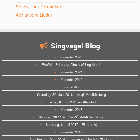
Songs zum Reinsehen
Alle unsere Lieder
Singvøgel Blog
Kalender 2023
FAWM – February Album Writing Month
Kalender 2021
Kalender 2019
Land in Sicht
Samstag, 30. Juni 2018 – MagicMeetMarburg
Freitag, 8. Juni 2018 – Otterstedt
Kalender 2018
Sonntag, 26.11.2017 – WÜRVAR Würzburg
Samstag, 8. Juli 2017 – Elsarn (A)
Kalender 2017
Sonntag, 11. Dez. 2016 – Lesung mit Musik in Riedberg