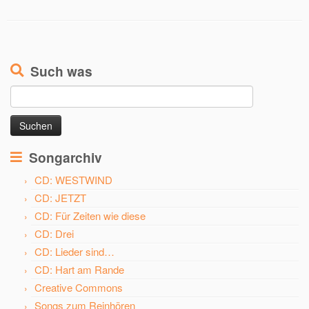
Such was
Suchen
nach:
Songarchiv
CD: WESTWIND
CD: JETZT
CD: Für Zeiten wie diese
CD: Drei
CD: Lieder sind…
CD: Hart am Rande
Creative Commons
Songs zum Reinhören