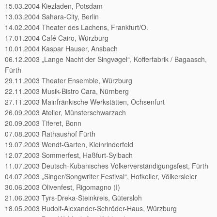
15.03.2004 Kiezladen, Potsdam
13.03.2004 Sahara-City, Berlin
14.02.2004 Theater des Lachens, Frankfurt/O.
17.01.2004 Café Cairo, Würzburg
10.01.2004 Kaspar Hauser, Ansbach
06.12.2003 „Lange Nacht der Singvøgel“, Kofferfabrik / Bagaasch,
Fürth
29.11.2003 Theater Ensemble, Würzburg
22.11.2003 Musik-Bistro Cara, Nürnberg
27.11.2003 Mainfränkische Werkstätten, Ochsenfurt
26.09.2003 Atelier, Münsterschwarzach
20.09.2003 Tiferet, Bonn
07.08.2003 Rathaushof Fürth
19.07.2003 Wendt-Garten, Kleinrinderfeld
12.07.2003 Sommerfest, Haßfurt-Sylbach
11.07.2003 Deutsch-Kubanisches Völkerverständigungsfest, Fürth
04.07.2003 „Singer/Songwriter Festival“, Hofkeller, Völkersleier
30.06.2003 Olivenfest, Rigomagno (I)
21.06.2003 Tyrs-Dreka-Steinkreis, Gütersloh
18.05.2003 Rudolf-Alexander-Schröder-Haus, Würzburg