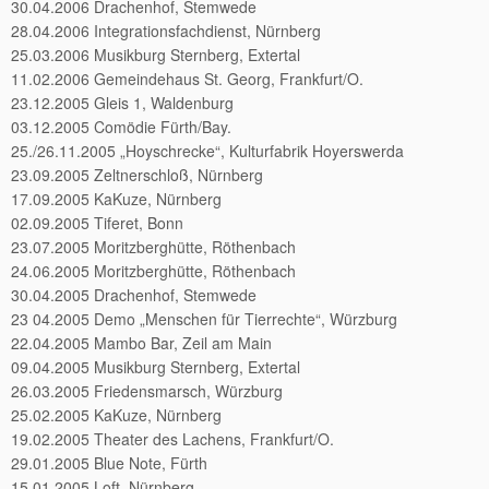
30.04.2006 Drachenhof, Stemwede
28.04.2006 Integrationsfachdienst, Nürnberg
25.03.2006 Musikburg Sternberg, Extertal
11.02.2006 Gemeindehaus St. Georg, Frankfurt/O.
23.12.2005 Gleis 1, Waldenburg
03.12.2005 Comödie Fürth/Bay.
25./26.11.2005 „Hoyschrecke“, Kulturfabrik Hoyerswerda
23.09.2005 Zeltnerschloß, Nürnberg
17.09.2005 KaKuze, Nürnberg
02.09.2005 Tiferet, Bonn
23.07.2005 Moritzberghütte, Röthenbach
24.06.2005 Moritzberghütte, Röthenbach
30.04.2005 Drachenhof, Stemwede
23 04.2005 Demo „Menschen für Tierrechte“, Würzburg
22.04.2005 Mambo Bar, Zeil am Main
09.04.2005 Musikburg Sternberg, Extertal
26.03.2005 Friedensmarsch, Würzburg
25.02.2005 KaKuze, Nürnberg
19.02.2005 Theater des Lachens, Frankfurt/O.
29.01.2005 Blue Note, Fürth
15.01.2005 Loft, Nürnberg