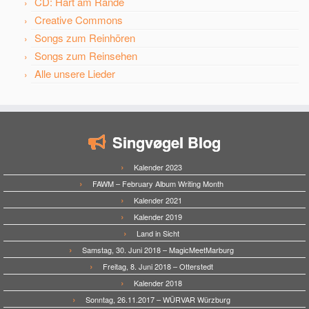
CD: Hart am Rande
Creative Commons
Songs zum Reinhören
Songs zum Reinsehen
Alle unsere Lieder
Singvøgel Blog
Kalender 2023
FAWM – February Album Writing Month
Kalender 2021
Kalender 2019
Land in Sicht
Samstag, 30. Juni 2018 – MagicMeetMarburg
Freitag, 8. Juni 2018 – Otterstedt
Kalender 2018
Sonntag, 26.11.2017 – WÜRVAR Würzburg