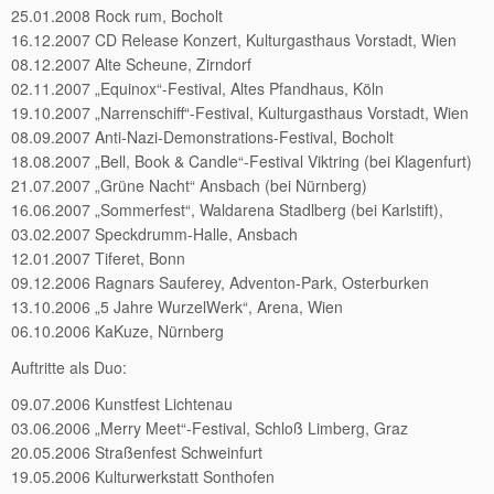
25.01.2008 Rock rum, Bocholt
16.12.2007 CD Release Konzert, Kulturgasthaus Vorstadt, Wien
08.12.2007 Alte Scheune, Zirndorf
02.11.2007 „Equinox“-Festival, Altes Pfandhaus, Köln
19.10.2007 „Narrenschiff“-Festival, Kulturgasthaus Vorstadt, Wien
08.09.2007 Anti-Nazi-Demonstrations-Festival, Bocholt
18.08.2007 „Bell, Book & Candle“-Festival Viktring (bei Klagenfurt)
21.07.2007 „Grüne Nacht“ Ansbach (bei Nürnberg)
16.06.2007 „Sommerfest“, Waldarena Stadlberg (bei Karlstift),
03.02.2007 Speckdrumm-Halle, Ansbach
12.01.2007 Tiferet, Bonn
09.12.2006 Ragnars Sauferey, Adventon-Park, Osterburken
13.10.2006 „5 Jahre WurzelWerk“, Arena, Wien
06.10.2006 KaKuze, Nürnberg
Auftritte als Duo:
09.07.2006 Kunstfest Lichtenau
03.06.2006 „Merry Meet“-Festival, Schloß Limberg, Graz
20.05.2006 Straßenfest Schweinfurt
19.05.2006 Kulturwerkstatt Sonthofen