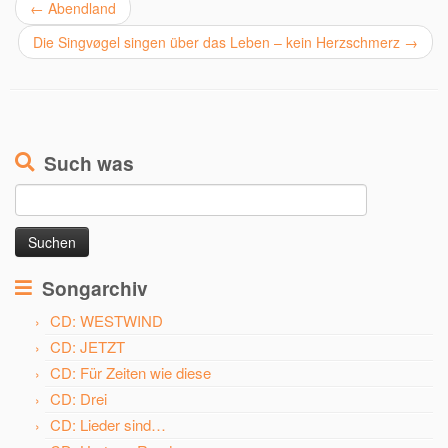
←
Abendland
Die Singvøgel singen über das Leben – kein Herzschmerz
→
Such was
Suchen
nach:
Songarchiv
CD: WESTWIND
CD: JETZT
CD: Für Zeiten wie diese
CD: Drei
CD: Lieder sind…