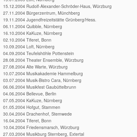
15.12.2004 Rudolf-Alexander-Schröder-Haus, Würzburg
27.11.2004 Bürgerzentrum, Münchberg
19.11.2004 Jugendfreizeitstätte Grünberg/Hess.
06.11.2004 Quibble, Nürnberg
16.10.2004 KaKuze, Nürnberg
02.10.2004 Tiferet, Bonn
10.09.2004 Loft, Nürnberg
04.09.2004 Teufelshöhle Pottenstein
28.08.2004 Theater Ensemble, Würzburg
27.08.2004 Alte Warte, Würzburg
10.07.2004 Musikakademie Hammelburg
03.07.2004 Musik-Bistro Cara, Nürnberg
06.06.2004 Musikfest Gaubüttelbrunn
04.06.2004 Bellevue, Berlin
07.05.2004 KaKuze, Nürnberg
01.05.2004 Hofgut, Stammen
30.04.2004 Drachenhof, Stemwede
16.04.2004 Tiferet, Bonn
10.04.2004 Friedensmarsch, Würzburg
27.03.2004 Musikburg Sternberg, Extertal