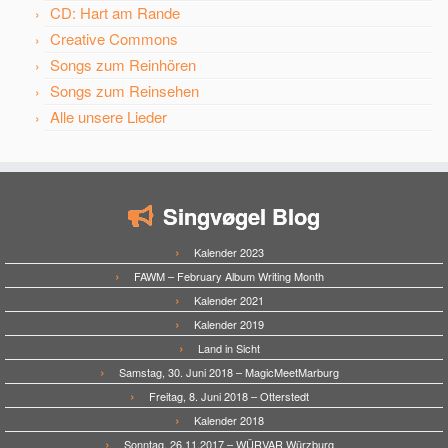
CD: Hart am Rande
Creative Commons
Songs zum Reinhören
Songs zum Reinsehen
Alle unsere Lieder
Singvøgel Blog
Kalender 2023
FAWM – February Album Writing Month
Kalender 2021
Kalender 2019
Land in Sicht
Samstag, 30. Juni 2018 – MagicMeetMarburg
Freitag, 8. Juni 2018 – Otterstedt
Kalender 2018
Sonntag, 26.11.2017 – WÜRVAR Würzburg