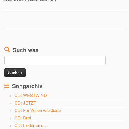
Such was
Suchen
nach:
Songarchiv
CD: WESTWIND
CD: JETZT
CD: Für Zeiten wie diese
CD: Drei
CD: Lieder sind…