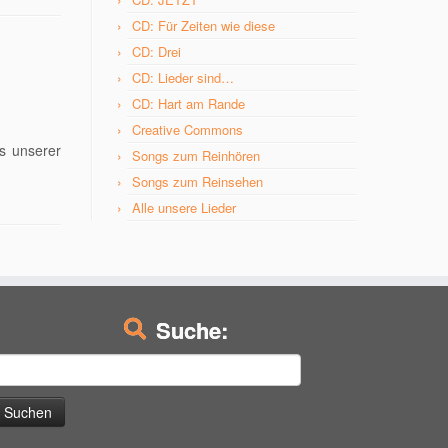
CD: Für Zeiten wie diese
CD: Drei
CD: Lieder sind…
CD: Hart am Rande
Creative Commons
s unserer
Songs zum Reinhören
Songs zum Reinsehen
Alle unsere Lieder
Suche:
uchen
ach: