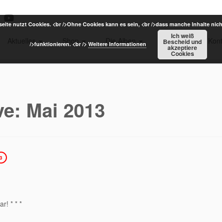
eite nutzt Cookies. <br />Ohne Cookies kann es sein, <br />dass manche Inhalte nich
Ich weiß
Aktuelles
Shop
Die Alben
Termine
Kont
Bescheid und
/>funktionieren. <br />
Weitere Informationen
akzeptiere
Cookies
ve:
Mai 2013
3
r! * * *