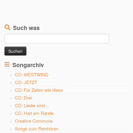
Such was
Suchen
nach:
Songarchiv
CD: WESTWIND
CD: JETZT
CD: Für Zeiten wie diese
CD: Drei
CD: Lieder sind…
CD: Hart am Rande
Creative Commons
Songs zum Reinhören