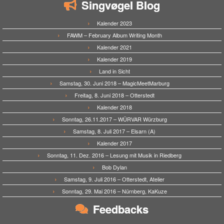
Singvøgel Blog
Kalender 2023
FAWM – February Album Writing Month
Kalender 2021
Kalender 2019
Land in Sicht
Samstag, 30. Juni 2018 – MagicMeetMarburg
Freitag, 8. Juni 2018 – Otterstedt
Kalender 2018
Sonntag, 26.11.2017 – WÜRVAR Würzburg
Samstag, 8. Juli 2017 – Elsarn (A)
Kalender 2017
Sonntag, 11. Dez. 2016 – Lesung mit Musik in Riedberg
Bob Dylan
Samstag, 9. Juli 2016 – Otterstedt, Atelier
Sonntag, 29. Mai 2016 – Nürnberg, KaKuze
Feedbacks