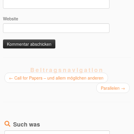
Website
Beitragsnavigation
←
Call for Papers – und allem möglichen anderen
Parallelen
→
Such was
Suchen