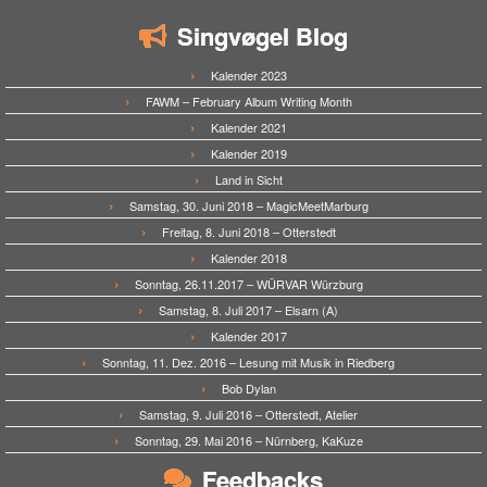
Singvøgel Blog
Kalender 2023
FAWM – February Album Writing Month
Kalender 2021
Kalender 2019
Land in Sicht
Samstag, 30. Juni 2018 – MagicMeetMarburg
Freitag, 8. Juni 2018 – Otterstedt
Kalender 2018
Sonntag, 26.11.2017 – WÜRVAR Würzburg
Samstag, 8. Juli 2017 – Elsarn (A)
Kalender 2017
Sonntag, 11. Dez. 2016 – Lesung mit Musik in Riedberg
Bob Dylan
Samstag, 9. Juli 2016 – Otterstedt, Atelier
Sonntag, 29. Mai 2016 – Nürnberg, KaKuze
Feedbacks