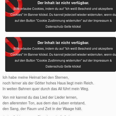
Der Inhalt ist nicht verfügbar.
Bitte erlaube Cookies, indem du auf "Ich weiß Bescheid und akzeptiere
Cookies" im Banner klickst. Du kannst jederzeit wieder widerrufen, wenn d
auf den Button "Cookie Zustimmung widerrufen" auf der Impressum &
Datenschutz-Seite klickst
Der Inhalt ist nicht verfügbar.
Bitte erlaube Cookies, indem du auf "Ich weiß Bescheid und akzeptiere
Cookies" im Banner klickst. Du kannst jederzeit wieder widerrufen, wenn d
auf den Button "Cookie Zustimmung widerrufen" auf der Impressum &
Datenschutz-Seite klickst
Ich habe meine Heimat bei den Sternen,
noch ferner als der Götter hohes Haus liegt mein Reich.
In weiten Bahnen quer durch das All führt mein Weg.
Von mir kannst du das Lied der Lieder lernen,
den allerersten Ton, aus dem das Leben entstand,
den Sang, der Raum und Zeit in der Waage hält.