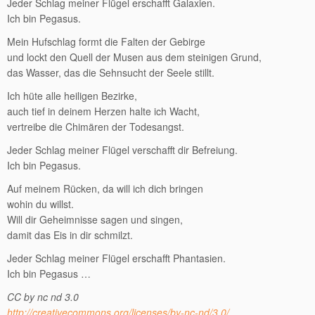
Jeder Schlag meiner Flügel erschafft Galaxien.
Ich bin Pegasus.
Mein Hufschlag formt die Falten der Gebirge
und lockt den Quell der Musen aus dem steinigen Grund,
das Wasser, das die Sehnsucht der Seele stillt.
Ich hüte alle heiligen Bezirke,
auch tief in deinem Herzen halte ich Wacht,
vertreibe die Chimären der Todesangst.
Jeder Schlag meiner Flügel verschafft dir Befreiung.
Ich bin Pegasus.
Auf meinem Rücken, da will ich dich bringen
wohin du willst.
Will dir Geheimnisse sagen und singen,
damit das Eis in dir schmilzt.
Jeder Schlag meiner Flügel erschafft Phantasien.
Ich bin Pegasus …
CC by nc nd 3.0
http://creativecommons.org/licenses/by-nc-nd/3.0/