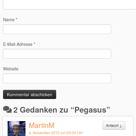
Name
*
E-Mail-Adresse
*
Website
2 Gedanken zu “
Pegasus
”
MartinM
Antwort
↓
4. November 2012 um 03:54 Uhr