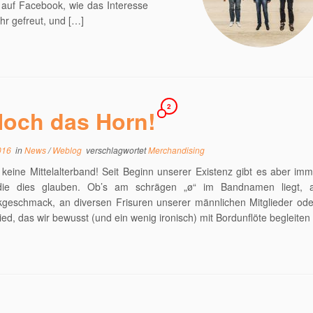
 auf Facebook, wie das Interesse
r gefreut, und […]
2
och das Horn!
016
in
News
/
Weblog
verschlagwortet
Merchandising
 keine Mittelalterband! Seit Beginn unserer Existenz gibt es aber im
die dies glauben. Ob’s am schrägen „ø“ im Bandnamen liegt,
geschmack, an diversen Frisuren unserer männlichen Mitglieder od
ed, das wir bewusst (und ein wenig ironisch) mit Bordunflöte begleiten 