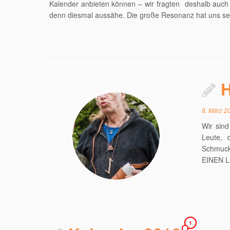
Kalender anbieten können – wir fragten deshalb auch
denn diesmal aussähe. Die große Resonanz hat uns seh
H
8. März 2
Wir sind
Leute, 
Schmuck
EINEN Li
1