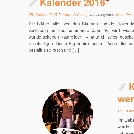
Kalender 2016
25. Oktober 2015
in
Karan
/
Weblog
verschlagwortet
Kalender
/
Die Blätter fallen von den Bäumen und den Kalende
vorfreudig an das kommende Jahr: Es wird wieder
wunderschönen Naturbildern – natürlich selbst gesch
reichhaltigen Lieder-Repertoire geben. Auch diesmal
bestellt also rasch und […]
K
wer
10. Deze
Ihr Lieb
werden i
Jahresen