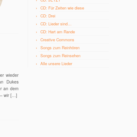
CD: Für Zeiten wie diese
CD: Drei
CD: Lieder sind…
CD: Hart am Rande
Creative Commons
Songs zum Reinhören
Songs zum Reinsehen
Alle unsere Lieder
mer wieder
 an Dukes
er an dem
– wir […]