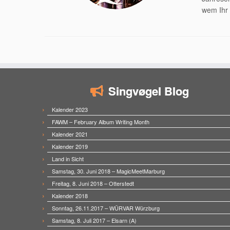
wem Ihr 
Singvøgel Blog
Kalender 2023
FAWM – February Album Writing Month
Kalender 2021
Kalender 2019
Land in Sicht
Samstag, 30. Juni 2018 – MagicMeetMarburg
Freitag, 8. Juni 2018 – Otterstedt
Kalender 2018
Sonntag, 26.11.2017 – WÜRVAR Würzburg
Samstag, 8. Juli 2017 – Elsarn (A)