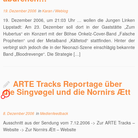
19. Dezember 2006
in
Karan
/
Weblog
19. Dezember 2006, um 21:03 Uhr … wollen die Jungen Linken
Lippstadt: Am 23. Dezember soll dort in der Gaststätte „Zum
Hubertus“ ein Konzert mit der Böhse Onkelz-Cover-Band „Falsche
Propheten“ und der Metalband „Kältetod“ stattfinden. Hinter der
verbirgt sich jedoch die in der Neonazi-Szene einschlägig bekannte
Band „Bloodrevenge“. Die Strategie […]
ARTE Tracks Reportage über
die Singvøgel und die Nornirs Ætt
1
8. Dezember 2006
in
Medienfeedback
Ausschnitt aus der Sendung vom 7.12.2006 -> Zur ARTE Tracks –
Website -> Zur Nornirs Ætt – Website