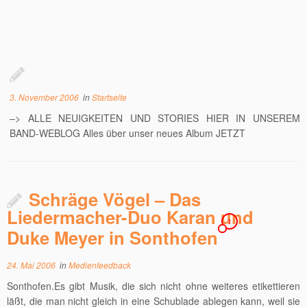
3. November 2006
in
Startseite
–> ALLE NEUIGKEITEN UND STORIES HIER IN UNSEREM
BAND-WEBLOG Alles über unser neues Album JETZT
Schräge Vögel – Das
Liedermacher-Duo Karan und
1
Duke Meyer in Sonthofen
24. Mai 2006
in
Medienfeedback
Sonthofen.Es gibt Musik, die sich nicht ohne weiteres etikettieren
läßt, die man nicht gleich in eine Schublade ablegen kann, weil sie