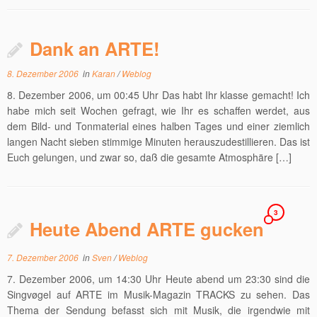
Dank an ARTE!
8. Dezember 2006
in
Karan
/
Weblog
8. Dezember 2006, um 00:45 Uhr Das habt Ihr klasse gemacht! Ich
habe mich seit Wochen gefragt, wie Ihr es schaffen werdet, aus
dem Bild- und Tonmaterial eines halben Tages und einer ziemlich
langen Nacht sieben stimmige Minuten herauszudestillieren. Das ist
Euch gelungen, und zwar so, daß die gesamte Atmosphäre […]
3
Heute Abend ARTE gucken
7. Dezember 2006
in
Sven
/
Weblog
7. Dezember 2006, um 14:30 Uhr Heute abend um 23:30 sind die
Singvøgel auf ARTE im Musik-Magazin TRACKS zu sehen. Das
Thema der Sendung befasst sich mit Musik, die irgendwie mit