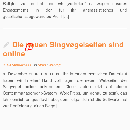
Religion zu tun hat, und wir „vertreten“ da wegen unseres
Engagements in der für ihr antirassistisches und
gesellschaftszugewandtes Profil […]
Die neuen Singvøgelseiten sind
6
online
4. Dezember 2006
in
Sven
/
Weblog
4. Dezember 2006, um 01:04 Uhr In einem ziemlichen Dauerlauf
haben wir in einer Hand voll Tagen die neuen Webseiten der
Singvøgel online bekommen. Diese laufen jetzt auf einem
Contentmanagement-System (WordPress, um genau zu sein), das
ich ziemlich umgestrickt habe, denn eigentlich ist die Software mal
zur Realisierung eines Blogs […]