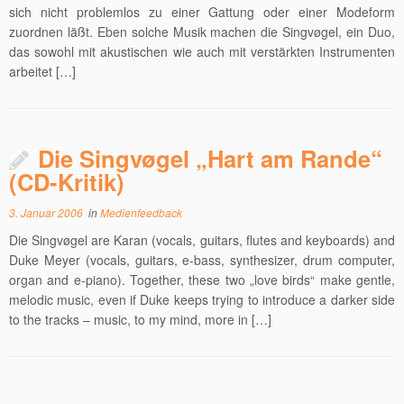
sich nicht problemlos zu einer Gattung oder einer Modeform
zuordnen läßt. Eben solche Musik machen die Singvøgel, ein Duo,
das sowohl mit akustischen wie auch mit verstärkten Instrumenten
arbeitet […]
Die Singvøgel „Hart am Rande“
(CD-Kritik)
3. Januar 2006
in
Medienfeedback
Die Singvøgel are Karan (vocals, guitars, flutes and keyboards) and
Duke Meyer (vocals, guitars, e-bass, synthesizer, drum computer,
organ and e-piano). Together, these two „love birds“ make gentle,
melodic music, even if Duke keeps trying to introduce a darker side
to the tracks – music, to my mind, more in […]