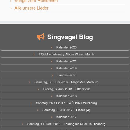
Songs zum Reinsehen
Alle unsere Lieder
Singvøgel Blog
Kalender 2023
FAWM – February Album Writing Month
Kalender 2021
Kalender 2019
Land in Sicht
Samstag, 30. Juni 2018 – MagicMeetMarburg
Freitag, 8. Juni 2018 – Otterstedt
Kalender 2018
Sonntag, 26.11.2017 – WÜRVAR Würzburg
Samstag, 8. Juli 2017 – Elsarn (A)
Kalender 2017
Sonntag, 11. Dez. 2016 – Lesung mit Musik in Riedberg