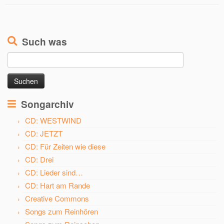
Such was
Suchen
nach:
Songarchiv
CD: WESTWIND
CD: JETZT
CD: Für Zeiten wie diese
CD: Drei
CD: Lieder sind…
CD: Hart am Rande
Creative Commons
Songs zum Reinhören