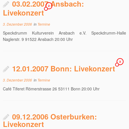
03.02.2007 Ansbach:
2
Livekonzert
3. Dezember 2006
in
Termine
Speckdrumm Kulturverein Ansbach e.V. Speckdrumm-Halle
Naglerstr. 9 91522 Ansbach 20:00 Uhr
3
12.01.2007 Bonn: Livekonzert
3. Dezember 2006
in
Termine
Café Tiferet Römerstrasse 26 53111 Bonn 20:00 Uhr
09.12.2006 Osterburken:
Livekonzert