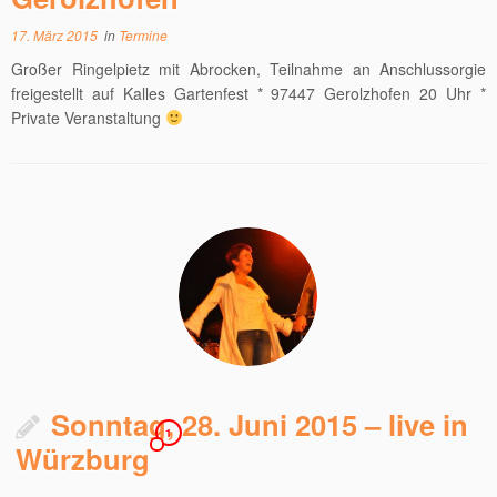
17. März 2015
in
Termine
Großer Ringelpietz mit Abrocken, Teilnahme an Anschlussorgie
freigestellt auf Kalles Gartenfest * 97447 Gerolzhofen 20 Uhr *
Private Veranstaltung
Sonntag, 28. Juni 2015 – live in
1
Würzburg