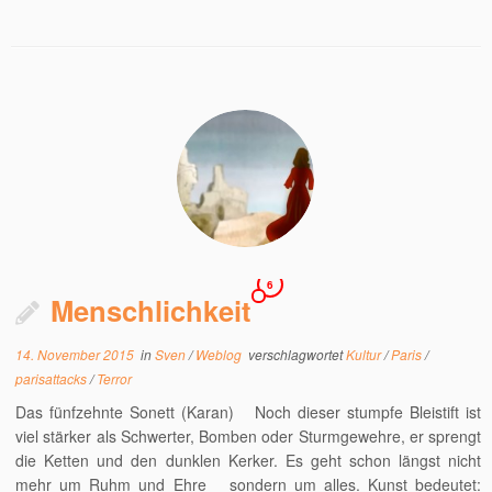
6
Menschlichkeit
14. November 2015
in
Sven
/
Weblog
verschlagwortet
Kultur
/
Paris
/
parisattacks
/
Terror
Das fünfzehnte Sonett (Karan) Noch dieser stumpfe Bleistift ist
viel stärker als Schwerter, Bomben oder Sturmgewehre, er sprengt
die Ketten und den dunklen Kerker. Es geht schon längst nicht
mehr um Ruhm und Ehre sondern um alles. Kunst bedeutet: