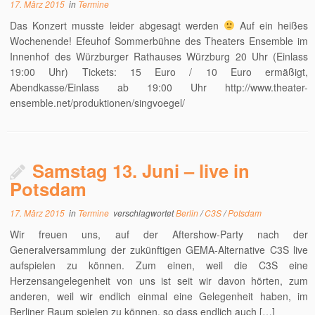
17. März 2015
in
Termine
Das Konzert musste leider abgesagt werden
Auf ein heißes
Wochenende! Efeuhof Sommerbühne des Theaters Ensemble im
Innenhof des Würzburger Rathauses Würzburg 20 Uhr (Einlass
19:00 Uhr) Tickets: 15 Euro / 10 Euro ermäßigt,
Abendkasse/Einlass ab 19:00 Uhr http://www.theater-
ensemble.net/produktionen/singvoegel/
Samstag 13. Juni – live in
Potsdam
17. März 2015
in
Termine
verschlagwortet
Berlin
/
C3S
/
Potsdam
Wir freuen uns, auf der Aftershow-Party nach der
Generalversammlung der zukünftigen GEMA-Alternative C3S live
aufspielen zu können. Zum einen, weil die C3S eine
Herzensangelegenheit von uns ist seit wir davon hörten, zum
anderen, weil wir endlich einmal eine Gelegenheit haben, im
Berliner Raum spielen zu können, so dass endlich auch […]