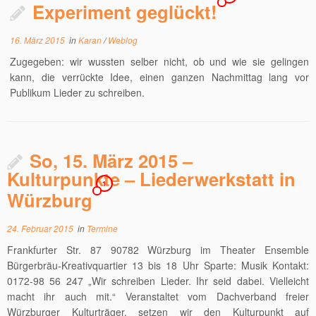
Experiment geglückt!
16. März 2015
in
Karan
/
Weblog
Zugegeben: wir wussten selber nicht, ob und wie sie gelingen
kann, die verrückte Idee, einen ganzen Nachmittag lang vor
Publikum Lieder zu schreiben.
So, 15. März 2015 –
Kulturpunkte – Liederwerkstatt in
1
Würzburg
24. Februar 2015
in
Termine
Frankfurter Str. 87 90782 Würzburg im Theater Ensemble
Bürgerbräu-Kreativquartier 13 bis 18 Uhr Sparte: Musik Kontakt:
0172-98 56 247 „Wir schreiben Lieder. Ihr seid dabei. Vielleicht
macht ihr auch mit.“ Veranstaltet vom Dachverband freier
Würzburger Kulturträger, setzen wir den Kulturpunkt auf