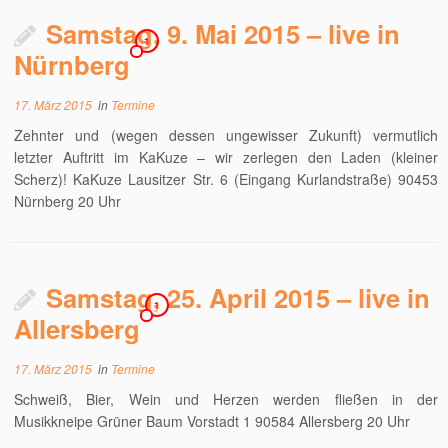
Samstag, 9. Mai 2015 – live in
1
Nürnberg
17. März 2015
in
Termine
Zehnter und (wegen dessen ungewisser Zukunft) vermutlich
letzter Auftritt im KaKuze – wir zerlegen den Laden (kleiner
Scherz)! KaKuze Lausitzer Str. 6 (Eingang Kurlandstraße) 90453
Nürnberg 20 Uhr
Samstag, 25. April 2015 – live in
1
Allersberg
17. März 2015
in
Termine
Schweiß, Bier, Wein und Herzen werden fließen in der
Musikkneipe Grüner Baum Vorstadt 1 90584 Allersberg 20 Uhr