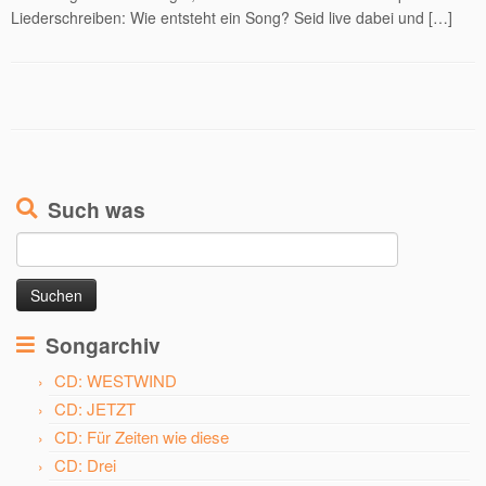
Liederschreiben: Wie entsteht ein Song? Seid live dabei und […]
Such was
Suchen
nach:
Songarchiv
CD: WESTWIND
CD: JETZT
CD: Für Zeiten wie diese
CD: Drei